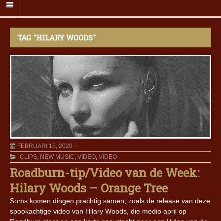
TAG "HILARY WOODS"
FEBRUARI 15, 2020
CLIPS
,
NEW MUSIC
,
VIDEO
,
VIDEO
Roadburn-tip/Video van de Week:
Hilary Woods – Orange Tree
Soms komen dingen prachtig samen; zoals de release van deze
spookachtige video van Hilary Woods, die medio april op