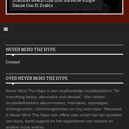
Dracula’s Beach Club met duivelse single
Danze Con El Diablo
NEVER MIND THE HYPE
Contact
OVER NEVER MIND THE HYPE
Never Mind The Hype is een onafhankelijk muziekplatform "for
everything heavy, alternative and deviant". Hier vinden
muziekliefhebbers albumreviews, interviews, reportages,
achtergronden, concertregistraties en nog veel meer. Hiernaast
is Never Mind The Hype ook offline zeer actief met het opzetten
van tours, band support en het organiseren van sessies en
andere music events.