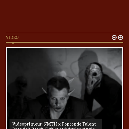
VIDEO


Videoprimeur: NMTH x Popronde Talent