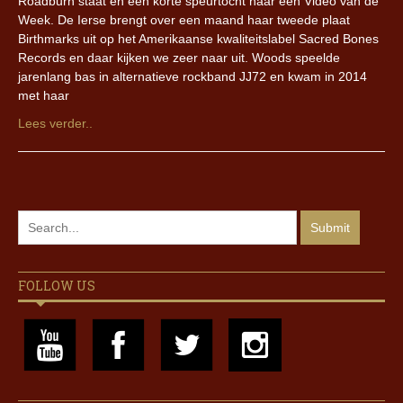
Roadburn staat en een korte speurtocht naar een Video van de
Week. De Ierse brengt over een maand haar tweede plaat
Birthmarks uit op het Amerikaanse kwaliteitslabel Sacred Bones
Records en daar kijken we zeer naar uit. Woods speelde
jarenlang bas in alternatieve rockband JJ72 en kwam in 2014
met haar
Lees verder..
FOLLOW US