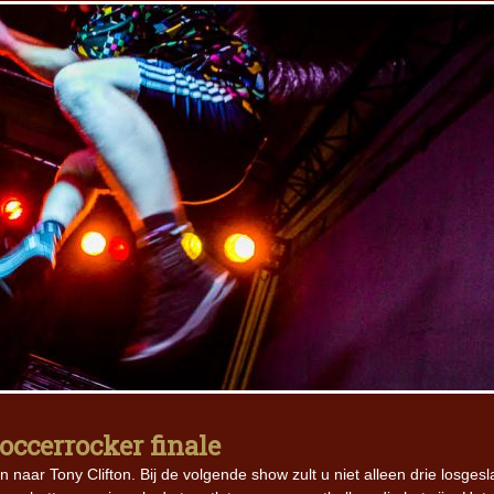
occerrocker finale
 naar Tony Clifton. Bij de volgende show zult u niet alleen drie losges