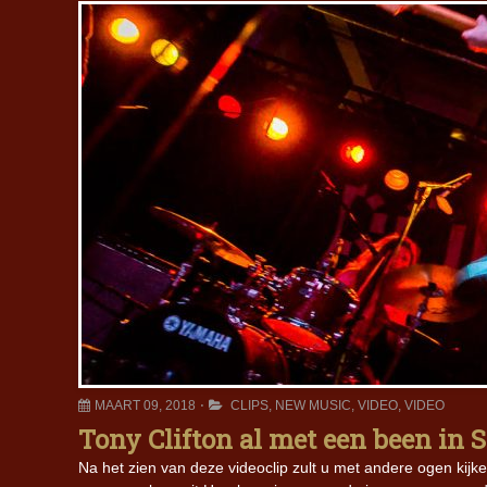
MAART 09, 2018
CLIPS
,
NEW MUSIC
,
VIDEO
,
VIDEO
Tony Clifton al met een been in S
Na het zien van deze videoclip zult u met andere ogen kijken