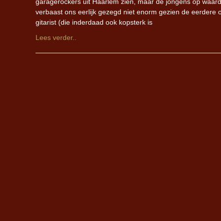
garagerockers uit Haarlem zien, maar de jongens op waarde 
verbaast ons eerlijk gezegd niet enorm gezien de eerdere
gitarist (die inderdaad ook kopsterk is
Lees verder..