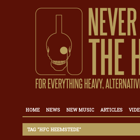
HOME
NEWS
NEW MUSIC
ARTICLES
VIDE
TAG "HFC HEEMSTEDE"