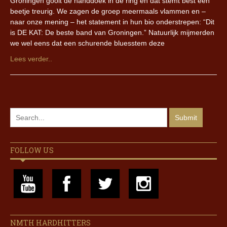
Groningen gooit de handdoek in de ring en dat stemt best een
beetje treurig. We zagen de groep meermaals vlammen en –
naar onze mening – het statement in hun bio onderstrepen: “Dit
is DE KAT: De beste band van Groningen.” Natuurlijk mijmerden
we wel eens dat een schurende bluesstem deze
Lees verder..
FOLLOW US
NMTH HARDHITTERS