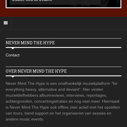
NEVER MIND THE HYPE
Contact
OVER NEVER MIND THE HYPE
Never Mind The Hype is een onafhankelijk muziekplatform "for
everything heavy, alternative and deviant". Hier vinden
muziekliefhebbers albumreviews, interviews, reportages,
achtergronden, concertregistraties en nog veel meer. Hiernaast
is Never Mind The Hype ook offline zeer actief met het opzetten
van tours, band support en het organiseren van sessies en
andere music events.