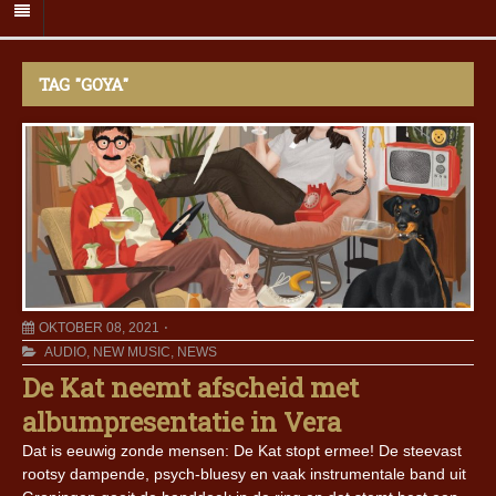
TAG "GOYA"
OKTOBER 08, 2021
AUDIO
,
NEW MUSIC
,
NEWS
De Kat neemt afscheid met
albumpresentatie in Vera
Dat is eeuwig zonde mensen: De Kat stopt ermee! De steevast
rootsy dampende, psych-bluesy en vaak instrumentale band uit