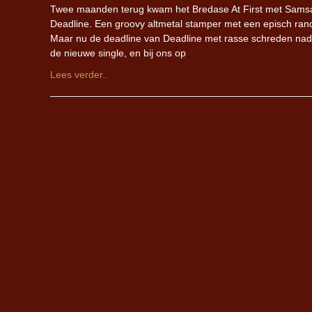
Twee maanden terug kwam het Bredase At First met Samsa
Deadline. Een groovy altmetal stamper met een episch rand
Maar nu de deadline van Deadline met rasse schreden nader
de nieuwe single, en bij ons op
Lees verder..