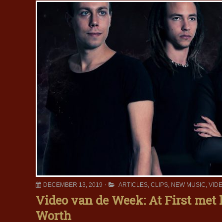
DECEMBER 13, 2019
ARTICLES
,
CLIPS
,
NEW MUSIC
,
VID
Video van de Week: At First met
Worth