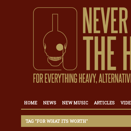
HOME
NEWS
NEW MUSIC
ARTICLES
VIDE
TAG "FOR WHAT ITS WORTH"