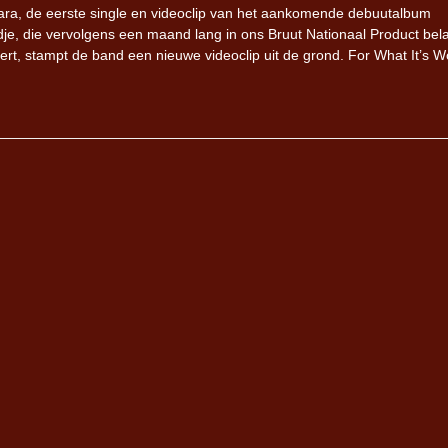
ra, de eerste single en videoclip van het aankomende debuutalbum
je, die vervolgens een maand lang in ons Bruut Nationaal Product bel
t, stampt de band een nieuwe videoclip uit de grond. For What It’s Wo