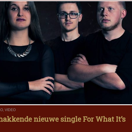
EO
,
VIDEO
 hakkende nieuwe single For What It’s