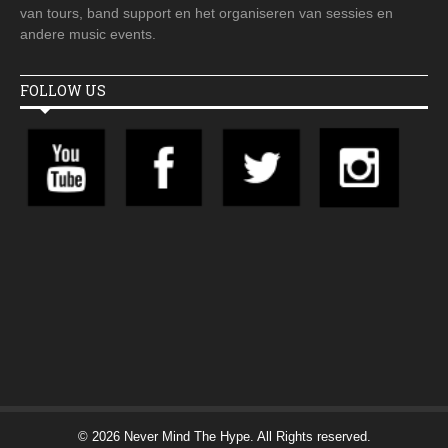
van tours, band support en het organiseren van sessies en
andere music events.
FOLLOW US
© 2026 Never Mind The Hype. All Rights reserved.