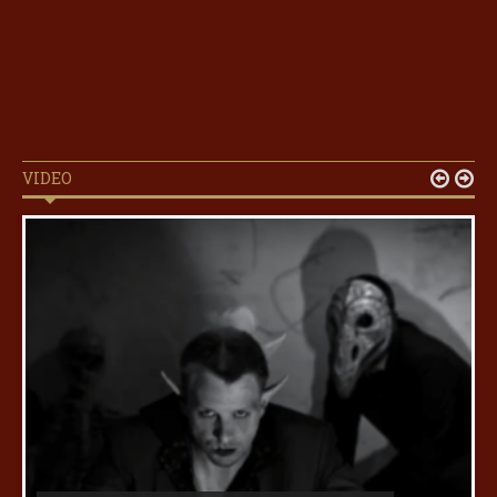
VIDEO

