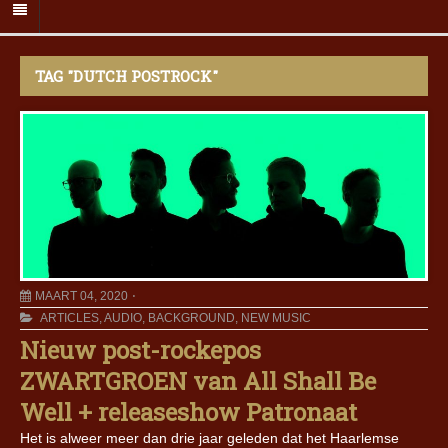
TAG "DUTCH POSTROCK"
MAART 04, 2020
ARTICLES
,
AUDIO
,
BACKGROUND
,
NEW MUSIC
Nieuw post-rockepos
ZWARTGROEN van All Shall Be
Well + releaseshow Patronaat
Het is alweer meer dan drie jaar geleden dat het Haarlemse