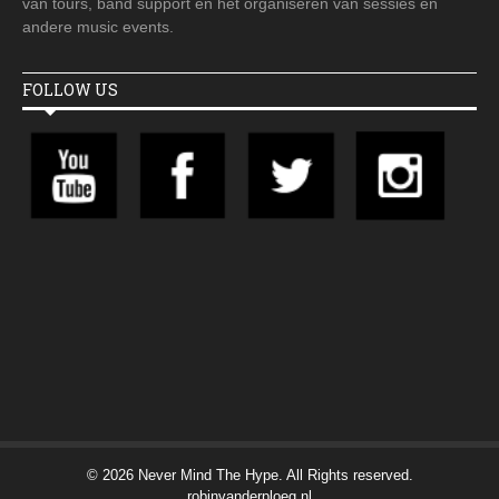
van tours, band support en het organiseren van sessies en
andere music events.
FOLLOW US
© 2026 Never Mind The Hype. All Rights reserved.
robinvanderploeg.nl