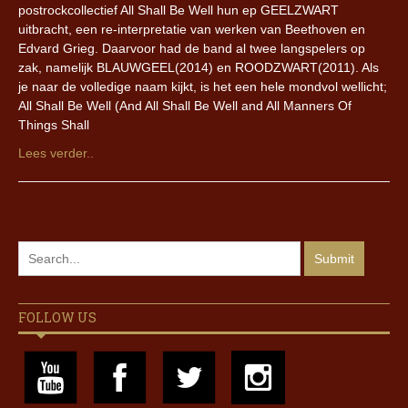
postrockcollectief All Shall Be Well hun ep GEELZWART
uitbracht, een re-interpretatie van werken van Beethoven en
Edvard Grieg. Daarvoor had de band al twee langspelers op
zak, namelijk BLAUWGEEL(2014) en ROODZWART(2011). Als
je naar de volledige naam kijkt, is het een hele mondvol wellicht;
All Shall Be Well (And All Shall Be Well and All Manners Of
Things Shall
Lees verder..
FOLLOW US