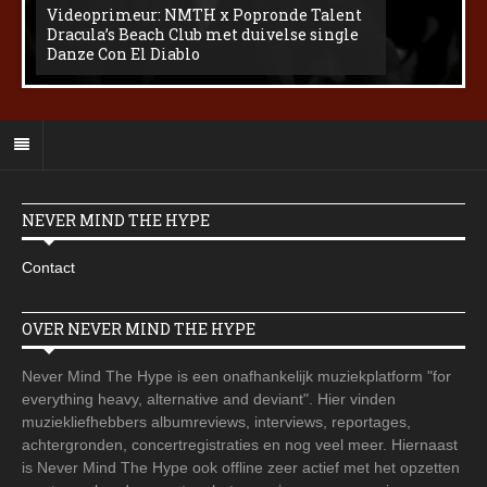
Videoprimeur: NMTH x Popronde Talent
Dracula’s Beach Club met duivelse single
Danze Con El Diablo
NEVER MIND THE HYPE
Contact
OVER NEVER MIND THE HYPE
Never Mind The Hype is een onafhankelijk muziekplatform "for
everything heavy, alternative and deviant". Hier vinden
muziekliefhebbers albumreviews, interviews, reportages,
achtergronden, concertregistraties en nog veel meer. Hiernaast
is Never Mind The Hype ook offline zeer actief met het opzetten