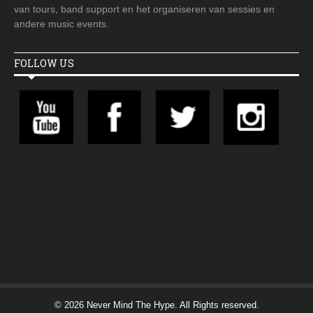
van tours, band support en het organiseren van sessies en
andere music events.
FOLLOW US
© 2026 Never Mind The Hype. All Rights reserved.