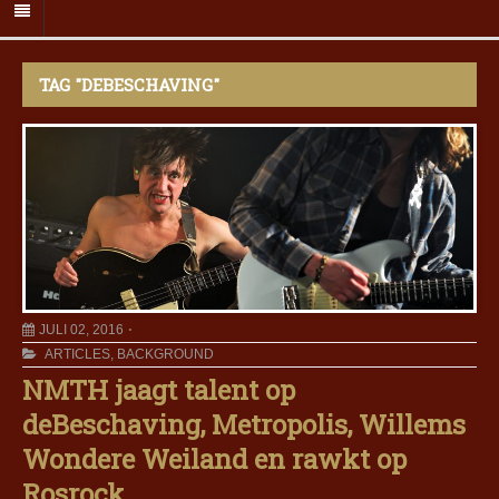
TAG "DEBESCHAVING"
JULI 02, 2016
ARTICLES
,
BACKGROUND
NMTH jaagt talent op
deBeschaving, Metropolis, Willems
Wondere Weiland en rawkt op
Rosrock