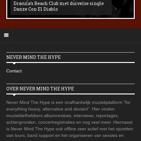
Dracula’s Beach Club met duivelse single
Danze Con El Diablo
NEVER MIND THE HYPE
Contact
OVER NEVER MIND THE HYPE
Never Mind The Hype is een onafhankelijk muziekplatform "for
everything heavy, alternative and deviant". Hier vinden
muziekliefhebbers albumreviews, interviews, reportages,
achtergronden, concertregistraties en nog veel meer. Hiernaast
is Never Mind The Hype ook offline zeer actief met het opzetten
van tours, band support en het organiseren van sessies en