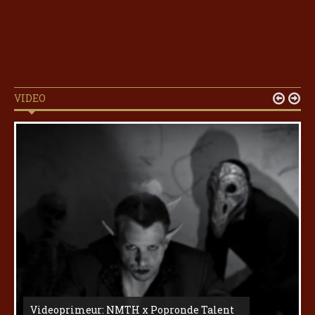
VIDEO


Videoprimeur: NMTH x Popronde Talent