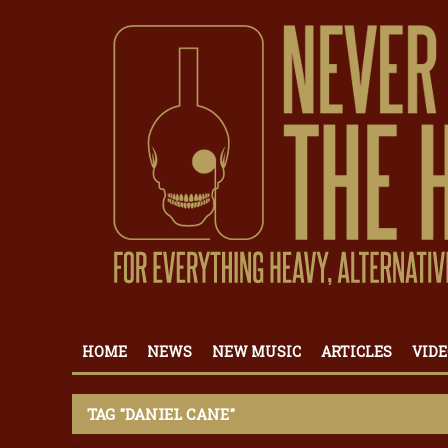
HOME
NEWS
NEW MUSIC
ARTICLES
VIDE
TAG "DANIEL CANE"