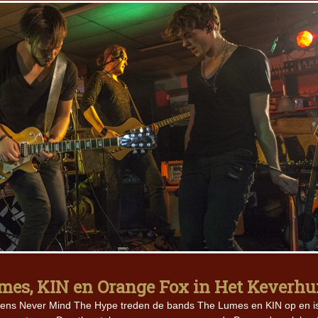
es, KIN en Orange Fox in Het Keverhu
ns Never Mind The Hype treden de bands The Lumes en KIN op en i