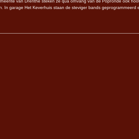
e gemeente van Drenthe steken ze qua omvang van de Popronde ook hoo
en. In garage Het Keverhuis staan de steviger bands geprogrammeerd 