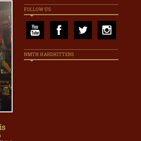
FOLLOW US
NMTH HARDHITTERS
is
s