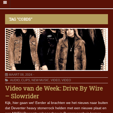
TAG "CORDS"
MAART 08, 2024
AUDIO
,
CLIPS
,
NEW MUSIC
,
VIDEO
,
VIDEO
Video van de Week: Drive By Wire
– Slowrider
Kijk, hier gaan we! Eerder al brachten we het nieuws naar buiten
dat Deventer heavy stonerrock helden met een nieuwe plaat en