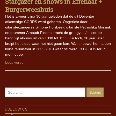
Stargazer en shows in Effenaar +
Burgerweeshuis
Het is alweer bijna 30 jaar geleden dat de uit Deventer
afkomstige CORDS werd geboren. Opgericht door
gitariste/zangeres Simone Holsbeek, gitariste Petrushka Morsink
en drummer Arnoudt Pieters bracht de grungy alt/noiserock
band vijf albums uit van 1990 tot 1999. En toch, 30 jaar later
kruipt het bloed waar het niet gaan kan. Want hoewel het na een
korte reünietour in 2009/2010 weer stil werd, is CORDS terug
met het op
Lees verder..
FOLLOW US