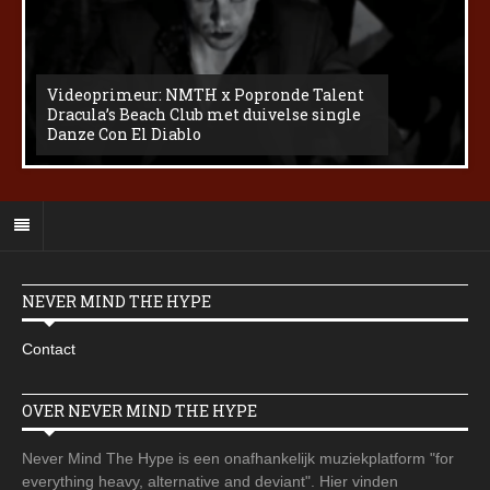
Videoprimeur: NMTH x Popronde Talent
Dracula’s Beach Club met duivelse single
Danze Con El Diablo
NEVER MIND THE HYPE
Contact
OVER NEVER MIND THE HYPE
Never Mind The Hype is een onafhankelijk muziekplatform "for
everything heavy, alternative and deviant". Hier vinden