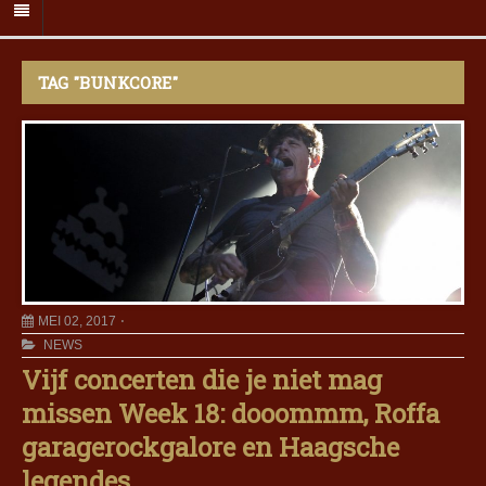
TAG "BUNKCORE"
MEI 02, 2017
NEWS
Vijf concerten die je niet mag
missen Week 18: dooommm, Roffa
garagerockgalore en Haagsche
legendes