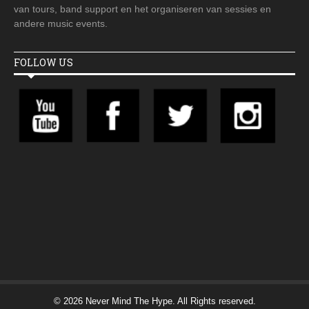
van tours, band support en het organiseren van sessies en
andere music events.
FOLLOW US
© 2026 Never Mind The Hype. All Rights reserved.