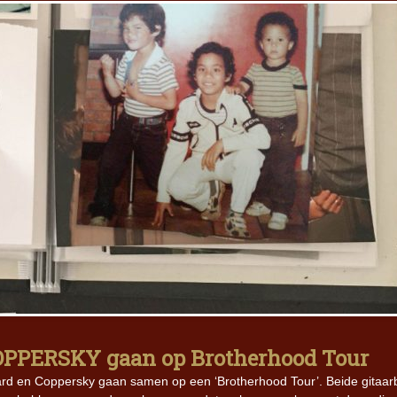
COPPERSKY gaan op Brotherhood Tour
izard en Coppersky gaan samen op een ‘Brotherhood Tour’. Beide gitaa