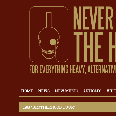
HOME
NEWS
NEW MUSIC
ARTICLES
VIDE
TAG "BROTHERHOOD TOUR"