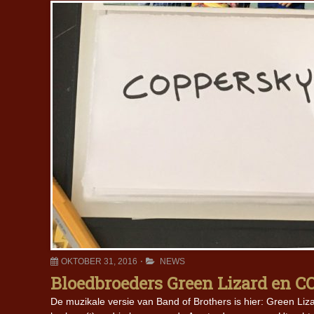
OKTOBER 31, 2016
NEWS
Bloedbroeders Green Lizard en 
De muzikale versie van Band of Brothers is hier: Green L