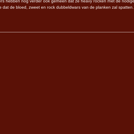
ers hebben nog verder ook gemeen dat ze heavy rocken met de nodig
e dat de bloed, zweet en rock dubbeldwars van de planken zal spatten.