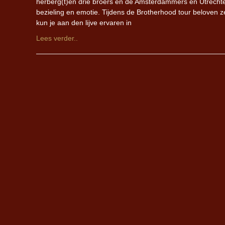
herberg(t)en drie broers en de Amsterdammers en Utrecht
bezieling en emotie. Tijdens de Brotherhood tour beloven z
kun je aan den lijve ervaren in
Lees verder..