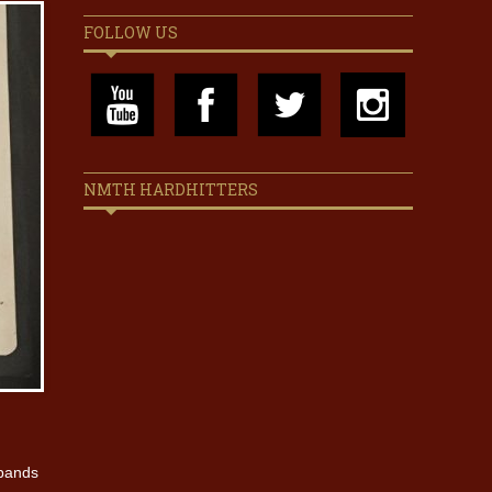
FOLLOW US
NMTH HARDHITTERS
rbands