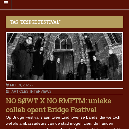
TAG "BRIDGE FESTIVAL"
MEI 19, 2026
ARTICLES
,
INTERVIEWS
NO SØWT X NO RMFTM: unieke
collab opent Bridge Festival
Op Bridge Festival slaan twee Eindhovense bands, die we toch
wel als ambassadeurs van de stad mogen zien, de handen