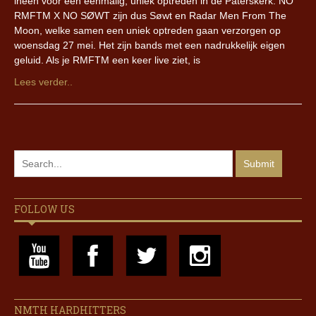
ineen voor een eenmalig, uniek optreden in de Paterskerk. NO
RMFTM X NO SØWT zijn dus Søwt en Radar Men From The
Moon, welke samen een uniek optreden gaan verzorgen op
woensdag 27 mei. Het zijn bands met een nadrukkelijk eigen
geluid. Als je RMFTM een keer live ziet, is
Lees verder..
FOLLOW US
NMTH HARDHITTERS