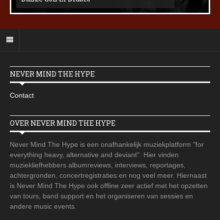
NEVER MIND THE HYPE
Contact
OVER NEVER MIND THE HYPE
Never Mind The Hype is een onafhankelijk muziekplatform "for
everything heavy, alternative and deviant". Hier vinden
muziekliefhebbers albumreviews, interviews, reportages,
achtergronden, concertregistraties en nog veel meer. Hiernaast
is Never Mind The Hype ook offline zeer actief met het opzetten
van tours, band support en het organiseren van sessies en
andere music events.