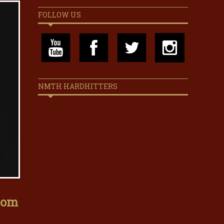
FOLLOW US
NMTH HARDHITTERS
som