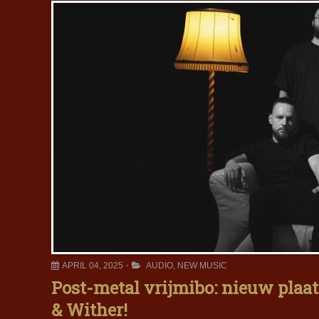
APRIL 04, 2025
AUDIO
,
NEW MUSIC
Post-metal vrijmibo: nieuw plaa
& Wither!