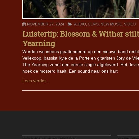
NOVEMBER 27, 2024
AUDIO
,
CLIPS
,
NEW MUSIC
,
VIDEO
Luistertip: Blossom & Wither sti
Yearning
Worden we ineens geattendeerd op een nieuwe band rechtst
Vellekoop, bassist Kyle de la Porte en gitaristen Jory de V
The Yearning zonet een eerste single afgeleverd. Het devies
hoek de mosterd haalt. Een sound naar ons hart
Lees verder..