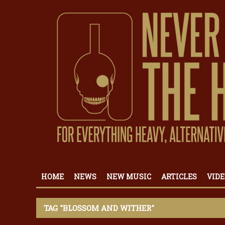
HOME
NEWS
NEW MUSIC
ARTICLES
VIDE
TAG "BLOSSOM AND WITHER"