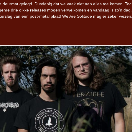
le deurmat gelegd. Dusdanig dat we vaak niet aan alles toe komen. Toc
de genre drie dikke releases mogen verwelkomen en vandaag is zo’n dag
erslag van een post-metal plaat! We Are Solitude mag er zeker wezen