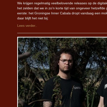
We krijgen regelmatig veelbelovende releases op de digita
het zelden dat we in zo’n korte tijd van ongeveer hetzelf
eerste: het Groningse Inner Cabala dropt vandaag een mok
daar blijft het niet bij:
Lees verder..