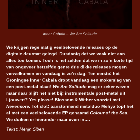
Inner Cabala – We Are Solitude
We krijgen regelmatig veelbelovende releases op de
digitale deurmat gelegd. Dusdanig dat we vaak niet aan
alles toe komen. Toch is het zelden dat we in zo’n korte tijd
van ongeveer hetzelfde genre drie dikke releases mogen
verwelkomen en vandaag is zo’n dag. Ten eerste: het
Groningse Inner Cabala dropt vandaag een mokerslag van
een post-metal plaat!
We Are Solitude
mag er zeker wezen,
maar daar blijft het niet bij: instrumentale post-metal uit
Ljouwert? Yes please! Blossom & Wither voorziet met
Nevermore.
Tot slot: aanstormend metalduo Mehya topt het
af met een veelbelovende EP genaamd
Colour of the Sea
.
We duiken er hieronder maar even in….
Tekst: Merijn Siben