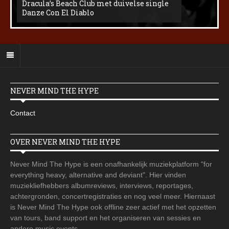
Dracula’s Beach Club met duivelse single
Danze Con El Diablo
NEVER MIND THE HYPE
Contact
OVER NEVER MIND THE HYPE
Never Mind The Hype is een onafhankelijk muziekplatform "for
everything heavy, alternative and deviant". Hier vinden
muziekliefhebbers albumreviews, interviews, reportages,
achtergronden, concertregistraties en nog veel meer. Hiernaast
is Never Mind The Hype ook offline zeer actief met het opzetten
van tours, band support en het organiseren van sessies en
andere music events.