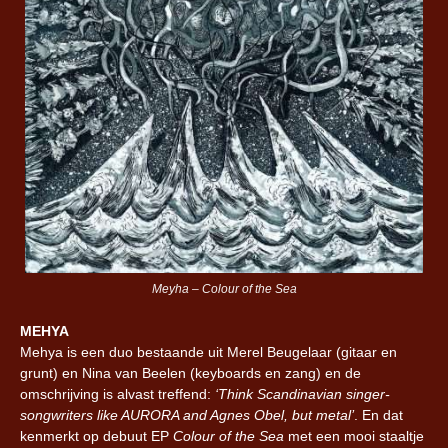
Meyha – Colour of the Sea
MEHYA
Mehya is een duo bestaande uit Merel Beugelaar (gitaar en
grunt) en Nina van Beelen (keyboards en zang) en de
omschrijving is alvast treffend:
‘Think Scandinavian singer-
songwriters like AURORA and Agnes Obel, but metal’
. En dat
kenmerkt op debuut EP
Colour of the Sea
met een mooi staaltje