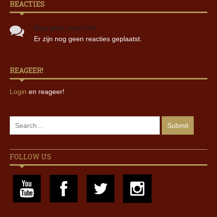
REACTIES
Nog geen reacties!
Er zijn nog geen reacties geplaatst.
REAGEER!
Login
en reageer!
FOLLOW US