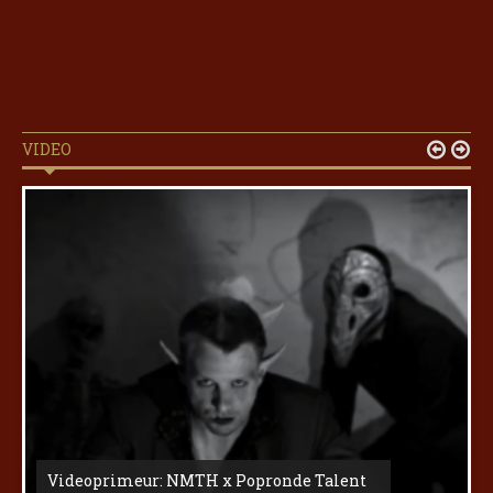
VIDEO


Videoprimeur: NMTH x Popronde Talent