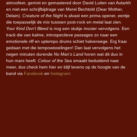
atmosfeer, gemixt en gemastered door David Luiten van Autarkh
en met een schrijfbijdrage van Merel Bechtold (Dear Mother,
Delain).
Creature of the Night
is alvast een prima opener, eentje
die toepasselijk de mix tusssen post-rock en metal laat zien.
Your Kind Don’t Bleed
is nog een stukje mooier vervolgens. Een
track die van kalme, introspectieve passages zo naar een
emotionele riff en uptempo drums schiet halverwege. Erg fraai
gedaan met die tempowisselingen! Dan laat vervolgens het
negen minuten durende
No Man’s Land
horen wat dit duo in
hun mars heeft.
Colour of the Sea
smaakt beduidend naar
meer, dus check hem hier en blijf tevens op de hoogte van de
band via
Facebook
en
Instagram
: