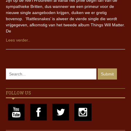
zijn op de NMTH-burelen al vanaf het prille begin fan van de
sympathieke Britten, dus wanneer we een primeur voor de
nieuwe single aangeboden krijgen, duiken we er gretig
bovenop. ‘Rattlesnakes’ is alweer de vierde single die wordt
vrijgegeven, afkomstig van het tweede album Things Will Matter.
De
Lees verder..
FOLLOW US