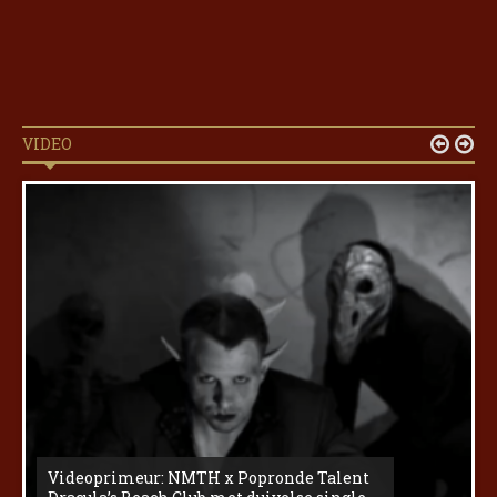
VIDEO


Videoprimeur: NMTH x Popronde Talent