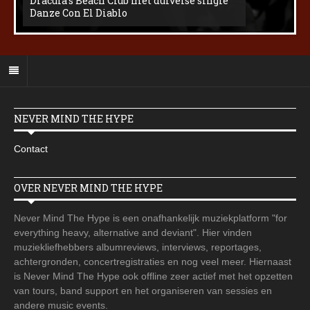
Dracula’s Beach Club met duivelse single
Danze Con El Diablo
NEVER MIND THE HYPE
Contact
OVER NEVER MIND THE HYPE
Never Mind The Hype is een onafhankelijk muziekplatform "for
everything heavy, alternative and deviant". Hier vinden
muziekliefhebbers albumreviews, interviews, reportages,
achtergronden, concertregistraties en nog veel meer. Hiernaast
is Never Mind The Hype ook offline zeer actief met het opzetten
van tours, band support en het organiseren van sessies en
andere music events.