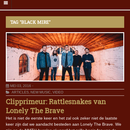
TAG "BLACK MIRE"
MEI 03, 2016
ARTICLES
,
NEW MUSIC
,
VIDEO
Clipprimeur: Rattlesnakes van
Lonely The Brave
Het is niet de eerste keer en het zal ook zeker niet de laatste
keer zijn dat we aandacht besteden aan Lonely The Brave. We