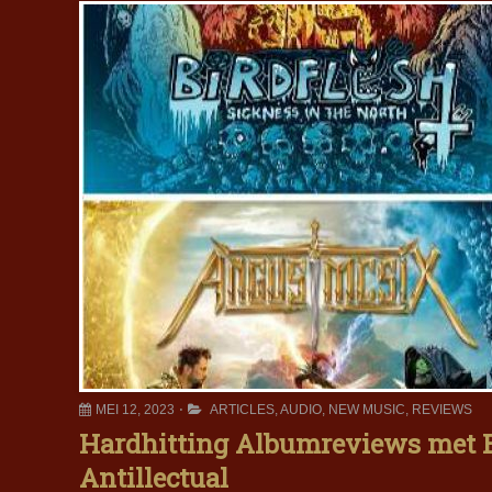
MEI 12, 2023
ARTICLES
,
AUDIO
,
NEW MUSIC
,
REVIEWS
Hardhitting Albumreviews met B
Antillectual