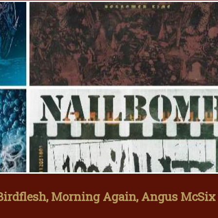
irdflesh, Morning Again, Angus McSix