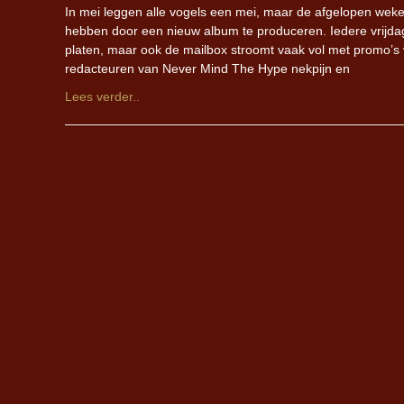
In mei leggen alle vogels een mei, maar de afgelopen weke
hebben door een nieuw album te produceren. Iedere vrijda
platen, maar ook de mailbox stroomt vaak vol met promo’
redacteuren van Never Mind The Hype nekpijn en
Lees verder..