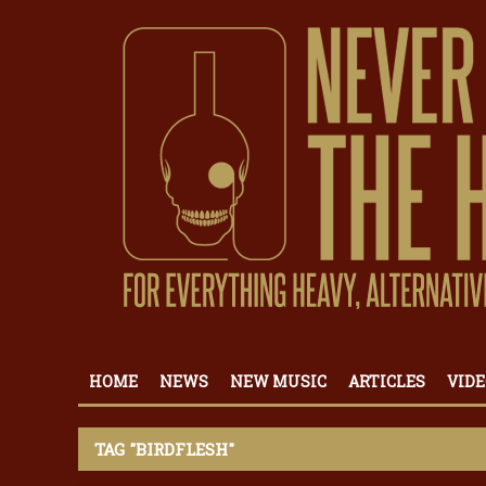
HOME
NEWS
NEW MUSIC
ARTICLES
VIDE
TAG "BIRDFLESH"