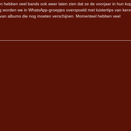
n hebben veel bands ook weer laten zien dat ze de voorjaar in hun ko
g worden we in WhatsApp-groepjes overspoeld met luistertips van kers
s van albums die nog moeten verschijnen. Momenteel hebben veel