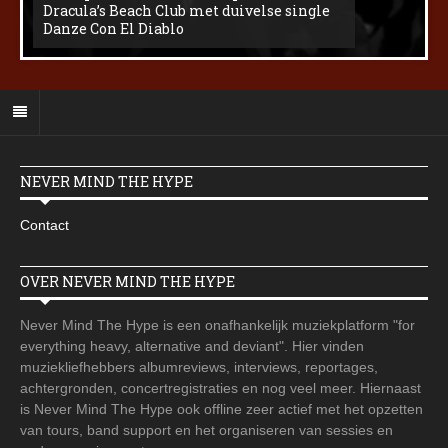
Dracula’s Beach Club met duivelse single
Danze Con El Diablo
NEVER MIND THE HYPE
Contact
OVER NEVER MIND THE HYPE
Never Mind The Hype is een onafhankelijk muziekplatform "for
everything heavy, alternative and deviant". Hier vinden
muziekliefhebbers albumreviews, interviews, reportages,
achtergronden, concertregistraties en nog veel meer. Hiernaast
is Never Mind The Hype ook offline zeer actief met het opzetten
van tours, band support en het organiseren van sessies en