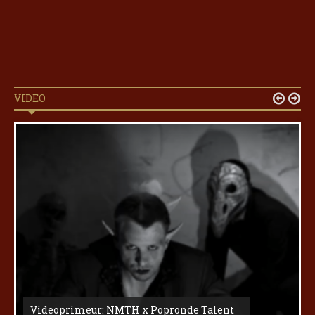
VIDEO


Videoprimeur: NMTH x Popronde Talent