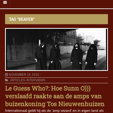
TAG "BEAVER"
NOVEMBER 19, 2015
ARTICLES
,
INTERVIEWS
Le Guess Who?: Hoe Sunn O)))
verslaafd raakte aan de amps van
buizenkoning Tos Nieuwenhuizen
Internationaal geldt hij als de ‘amp wizard’ en in eigen land als