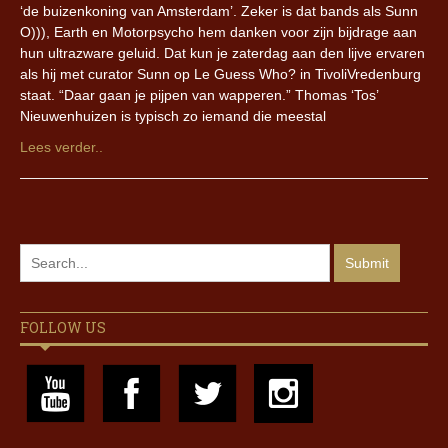
‘de buizenkoning van Amsterdam’. Zeker is dat bands als Sunn
O))), Earth en Motorpsycho hem danken voor zijn bijdrage aan
hun ultrazware geluid. Dat kun je zaterdag aan den lijve ervaren
als hij met curator Sunn op Le Guess Who? in TivoliVredenburg
staat. “Daar gaan je pijpen van wapperen.” Thomas ‘Tos’
Nieuwenhuizen is typisch zo iemand die meestal
Lees verder..
FOLLOW US