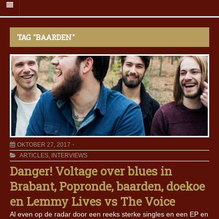
TAG "BAARDEN"
OKTOBER 27, 2017
ARTICLES
,
INTERVIEWS
Danger! Voltage over blues in
Brabant, Popronde, baarden, doekoe
en Lemmy Lives vs The Voice
Al even op de radar door een reeks sterke singles en een EP en