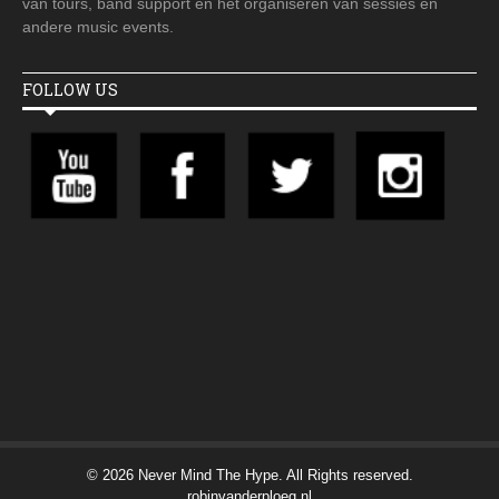
van tours, band support en het organiseren van sessies en
andere music events.
FOLLOW US
© 2026 Never Mind The Hype. All Rights reserved.
robinvanderploeg.nl