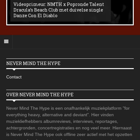
Videoprimeur: NMTH x Popronde Talent
Dracula’s Beach Club met duivelse single
Danze Con El Diablo
NEVER MIND THE HYPE
Contact
OVER NEVER MIND THE HYPE
Never Mind The Hype is een onafhankelijk muziekplatform "for
everything heavy, alternative and deviant". Hier vinden
muziekliefhebbers albumreviews, interviews, reportages,
achtergronden, concertregistraties en nog veel meer. Hiernaast
is Never Mind The Hype ook offline zeer actief met het opzetten