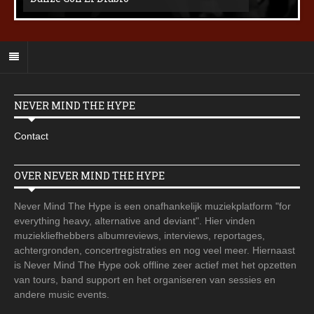
NEVER MIND THE HYPE
Contact
OVER NEVER MIND THE HYPE
Never Mind The Hype is een onafhankelijk muziekplatform "for
everything heavy, alternative and deviant". Hier vinden
muziekliefhebbers albumreviews, interviews, reportages,
achtergronden, concertregistraties en nog veel meer. Hiernaast
is Never Mind The Hype ook offline zeer actief met het opzetten
van tours, band support en het organiseren van sessies en
andere music events.