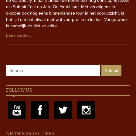
op via Spotify, maar stonden de heren ook nog eens op festivals
als Submit Fest en Jera On Air dit jaar. Met vervolgens in
oktober ook nog eens binnenlandse tour in het vooruitzicht, is
het tijd om dat alvast met wat voorpret in te luiden. Vorige week
is namelijk de deluxe editie
Lees verder..
FOLLOW US
NMTH HARDHITTERS