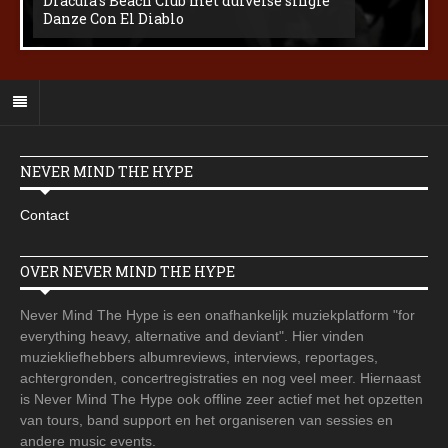
Dracula’s Beach Club met duivelse single
Danze Con El Diablo
NEVER MIND THE HYPE
Contact
OVER NEVER MIND THE HYPE
Never Mind The Hype is een onafhankelijk muziekplatform "for
everything heavy, alternative and deviant". Hier vinden
muziekliefhebbers albumreviews, interviews, reportages,
achtergronden, concertregistraties en nog veel meer. Hiernaast
is Never Mind The Hype ook offline zeer actief met het opzetten
van tours, band support en het organiseren van sessies en
andere music events.