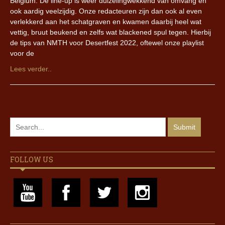
Belgium. De line-up is weer duizelingwekkend van omvang en
ook aardig veelzijdig. Onze redacteuren zijn dan ook al even
verlekkerd aan het schatgraven en kwamen daarbij heel wat
vettig, bruut beukend en zelfs wat blackened spul tegen. Hierbij
de tips van NMTH voor Desertfest 2022, oftewel onze playlist
voor de
Lees verder..
FOLLOW US