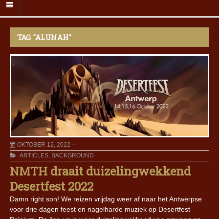
TAG "ALUNAH"
OKTOBER 12, 2022
ARTICLES
,
BACKGROUND
NMTH draait duizelingwekkend
Desertfest 2022
Damn right son! We reizen vrijdag weer af naar het Antwerpse
voor drie dagen feest en nagelharde muziek op Desertfest