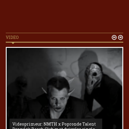
VIDEO


Videoprimeur: NMTH x Popronde Talent