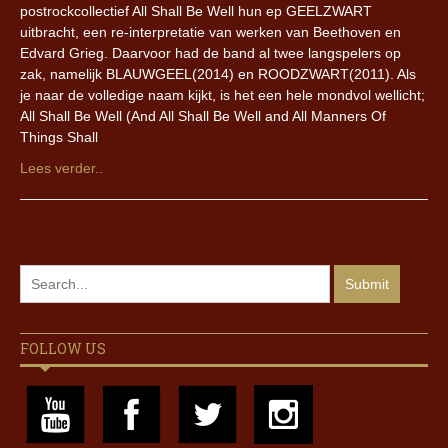
postrockcollectief All Shall Be Well hun ep GEELZWART
uitbracht, een re-interpretatie van werken van Beethoven en
Edvard Grieg. Daarvoor had de band al twee langspelers op
zak, namelijk BLAUWGEEL(2014) en ROODZWART(2011). Als
je naar de volledige naam kijkt, is het een hele mondvol wellicht;
All Shall Be Well (And All Shall Be Well and All Manners Of
Things Shall
Lees verder..
FOLLOW US