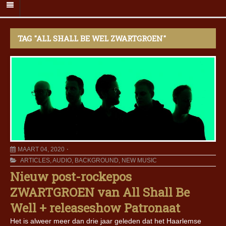
TAG "ALL SHALL BE WEL ZWARTGROEN"
MAART 04, 2020
ARTICLES
,
AUDIO
,
BACKGROUND
,
NEW MUSIC
Nieuw post-rockepos
ZWARTGROEN van All Shall Be
Well + releaseshow Patronaat
Het is alweer meer dan drie jaar geleden dat het Haarlemse