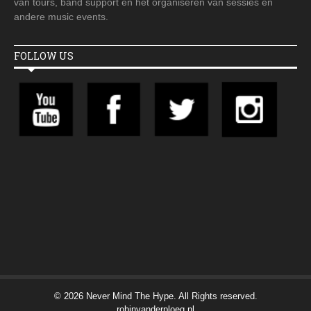
van tours, band support en het organiseren van sessies en
andere music events.
FOLLOW US
© 2026 Never Mind The Hype. All Rights reserved.
robinvanderploeg.nl