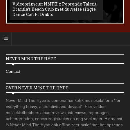
Videoprimeur: NMTH x Popronde Talent
Dracula’s Beach Club met duivelse single
Danze Con El Diablo
NEVER MIND THE HYPE
Contact
OVER NEVER MIND THE HYPE
Never Mind The Hype is een onafhankelijk muziekplatform "for
everything heavy, alternative and deviant". Hier vinden
muziekliefhebbers albumreviews, interviews, reportages,
achtergronden, concertregistraties en nog veel meer. Hiernaast
is Never Mind The Hype ook offline zeer actief met het opzetten