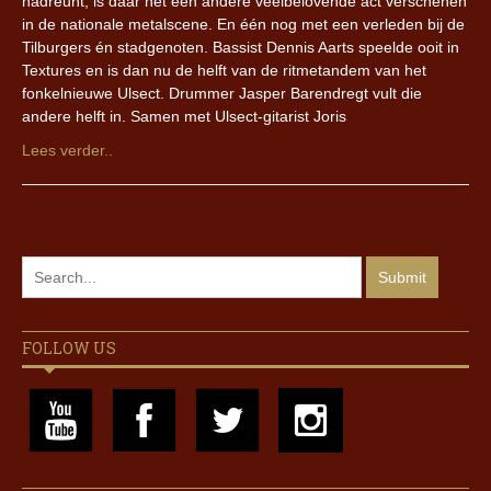
nadreunt, is daar net een andere veelbelovende act verschenen
in de nationale metalscene. En één nog met een verleden bij de
Tilburgers én stadgenoten. Bassist Dennis Aarts speelde ooit in
Textures en is dan nu de helft van de ritmetandem van het
fonkelnieuwe Ulsect. Drummer Jasper Barendregt vult die
andere helft in. Samen met Ulsect-gitarist Joris
Lees verder..
FOLLOW US