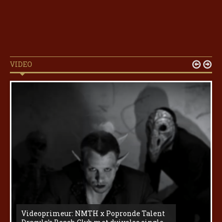
VIDEO


Videoprimeur: NMTH x Popronde Talent