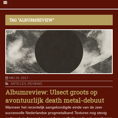
TAG "ALBURMREVIEW"
MEI 26, 2017
ARTICLES
,
REVIEWS
Albumreview: Ulsect groots op
avontuurlijk death metal-debuut
Wanneer het recentelijk aangekondigde einde van de zeer
succesvolle Nederlandse progmetalband Textures nog stevig