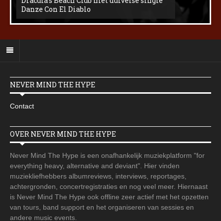
Dracula’s Beach Club met duivelse single
Danze Con El Diablo
NEVER MIND THE HYPE
Contact
OVER NEVER MIND THE HYPE
Never Mind The Hype is een onafhankelijk muziekplatform "for
everything heavy, alternative and deviant". Hier vinden
muziekliefhebbers albumreviews, interviews, reportages,
achtergronden, concertregistraties en nog veel meer. Hiernaast
is Never Mind The Hype ook offline zeer actief met het opzetten
van tours, band support en het organiseren van sessies en
andere music events.