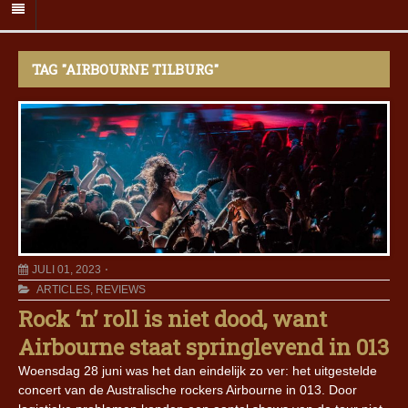
TAG "AIRBOURNE TILBURG"
JULI 01, 2023
ARTICLES
,
REVIEWS
Rock ‘n’ roll is niet dood, want
Airbourne staat springlevend in 013
Woensdag 28 juni was het dan eindelijk zo ver: het uitgestelde
concert van de Australische rockers Airbourne in 013. Door