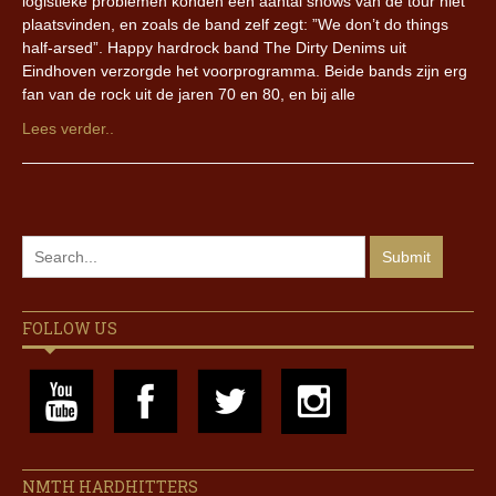
logistieke problemen konden een aantal shows van de tour niet
plaatsvinden, en zoals de band zelf zegt: ”We don’t do things
half-arsed”. Happy hardrock band The Dirty Denims uit
Eindhoven verzorgde het voorprogramma. Beide bands zijn erg
fan van de rock uit de jaren 70 en 80, en bij alle
Lees verder..
FOLLOW US
NMTH HARDHITTERS