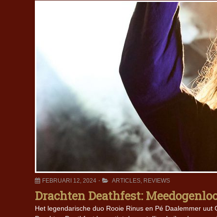
FEBRUARI 12, 2024
ARTICLES
,
REVIEWS
Drachten Deathfest: Meedogenloo
Het legendarische duo Rooie Rinus en Pé Daalemmer uut Gru