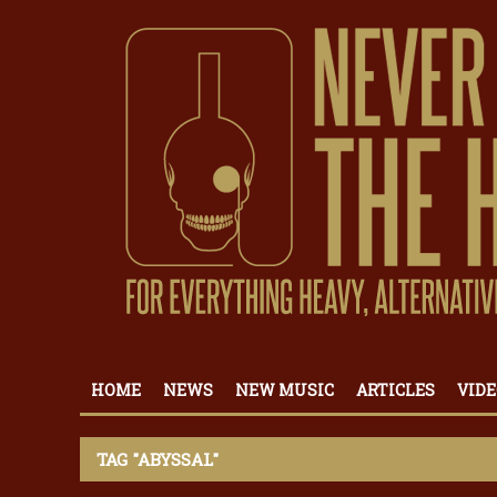
HOME
NEWS
NEW MUSIC
ARTICLES
VIDE
TAG "ABYSSAL"