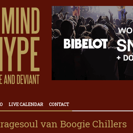
O
LIVE CALENDAR
CONTACT
ragesoul van Boogie Chillers