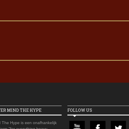
VER MIND THE HYPE
FOLLOW US
 The Hype is een onafhankelijk
orm "for everything heavy,