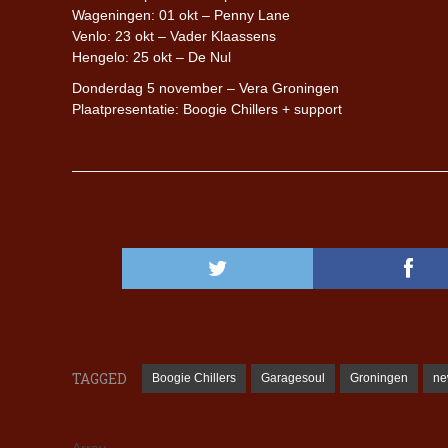
Wageningen: 01 okt – Penny Lane
Venlo: 23 okt – Vader Klaassens
Hengelo: 25 okt – De Nul
Donderdag 5 november – Vera Groningen
Plaatpresentatie: Boogie Chillers + support
TAGGED
Boogie Chillers
Garagesoul
Groningen
ne