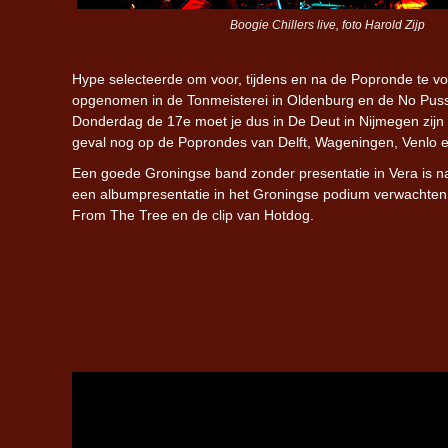
Boogie Chillers live, foto Harold Zijp
Hype selecteerde om voor, tijdens en na de Popronde te vol
opgenomen in de Tonmeisterei in Oldenburg en de No Pussy
Donderdag de 17e moet je dus in De Deut in Nijmegen zijn o
geval nog op de Poprondes van Delft, Wageningen, Venlo e
Een goede Groningse band zonder presentatie in Vera is natu
een albumpresentatie in het Groningse podium verwachten. 
From The Tree en de clip van Hotdog.