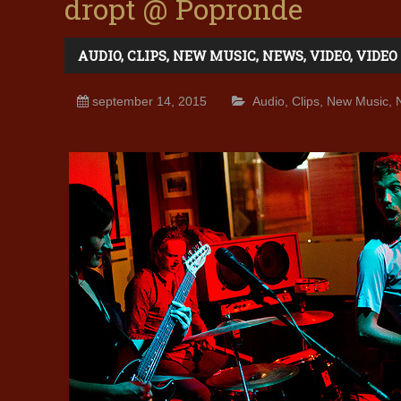
dropt @ Popronde
AUDIO
,
CLIPS
,
NEW MUSIC
,
NEWS
,
VIDEO
,
VIDEO
september 14, 2015
Audio
,
Clips
,
New Music
,