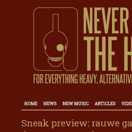
HOME
NEWS
NEW MUSIC
ARTICLES
VIDE
Sneak preview: rauwe ga