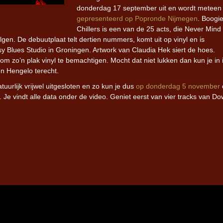
donderdag 17 september uit en wordt meteen
gepresenteerd op Popronde Nijmegen
. Boogi
Chillers is een van de 25 acts, die Never Mind
gen. De debuutplaat telt dertien nummers, komt uit op vinyl en is
 Blues Studio in Groningen. Artwork van Claudia Hek siert de hoes.
m zo’n plak vinyl te bemachtigen. Mocht dat niet lukken dan kun je in 
n Hengelo terecht.
urlijk vrijwel uitgesloten en zo kun je dus
op donderdag 5 november
Je vindt alle data onder de video. Geniet eerst van vier tracks van D