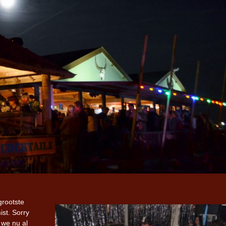
rootste
st. Sorry
 we nu al