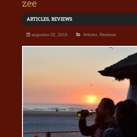
zee
ARTICLES
,
REVIEWS
augustus 02, 2015
Articles
,
Reviews