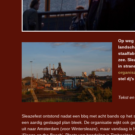
Op weg 
landsch
staalfa
zee. Sle
in stra
organis
stel dj’
Tekst en 
Sleazefest ontstond nadat een bbq met acht bands op het 
een aardig geslaagd plan bleek. De organisatie wijkt ook g
uit naar Amsterdam (voor Wintersleaze), maar vandaag is 