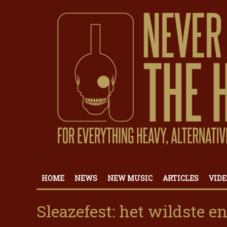
HOME
NEWS
NEW MUSIC
ARTICLES
VIDE
Sleazefest: het wildste en