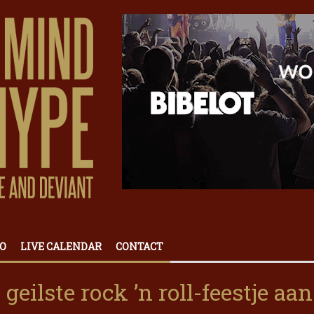
O
LIVE CALENDAR
CONTACT
 geilste rock ’n roll-feestje aan