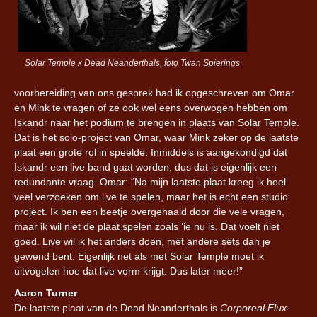
Solar Temple x Dead Neanderthals, foto Twan Spierings
voorbereiding van ons gesprek had ik opgeschreven om Omar
en Mink te vragen of ze ook wel eens overwogen hebben om
Iskandr naar het podium te brengen in plaats van Solar Temple.
Dat is het solo-project van Omar, waar Mink zeker op de laatste
plaat een grote rol in speelde. Inmiddels is aangekondigd dat
Iskandr een live band gaat worden, dus dat is eigenlijk een
redundante vraag. Omar: “Na mijn laatste plaat kreeg ik heel
veel verzoeken om live te spelen, maar het is echt een studio
project. Ik ben een beetje overgehaald door die vele vragen,
maar ik wil niet de plaat spelen zoals ‘ie nu is. Dat voelt niet
goed. Live wil ik het anders doen, met andere sets dan je
gewend bent. Eigenlijk net als met Solar Temple moet ik
uitvogelen hoe dat live vorm krijgt. Dus later meer!”
Aaron Turner
De laatste plaat van de Dead Neanderthals is
Corporeal Flux