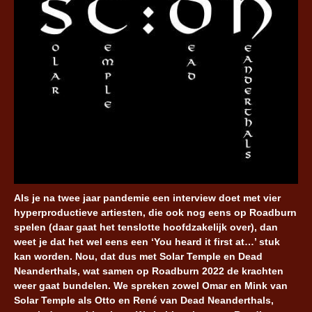
Als je na twee jaar pandemie een interview doet met vier
hyperproductieve artiesten, die ook nog eens op Roadburn
spelen (daar gaat het tenslotte hoofdzakelijk over), dan
weet je dat het wel eens een ‘You heard it first at…’ stuk
kan worden. Nou, dat dus met Solar Temple en Dead
Neanderthals, wat samen op Roadburn 2022 de krachten
weer gaat bundelen. We spreken zowel Omar en Mink van
Solar Temple als Otto en René van Dead Neanderthals,