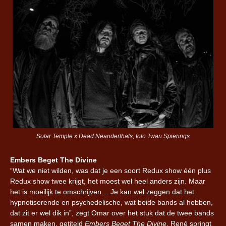
Solar Temple x Dead Neanderthals, foto Twan Spierings
Embers Beget The Divine
“Wat we niet wilden, was dat je een soort Redux show één plus
Redux show twee krijgt, het moest wel heel anders zijn. Maar
het is moeilijk te omschrijven… Je kan wel zeggen dat het
hypnotiserende en psychedelische, wat beide bands al hebben,
dat zit er wel dik in”, zegt Omar over het stuk dat de twee bands
samen maken, getiteld
Embers Beget The Divine
. René springt