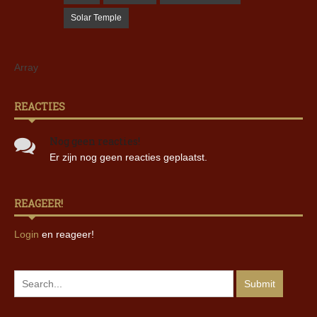
Solar Temple
Array
REACTIES
Nog geen reacties!
Er zijn nog geen reacties geplaatst.
REAGEER!
Login
en reageer!