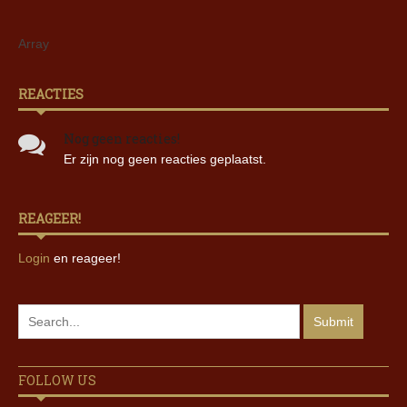
Array
REACTIES
Nog geen reacties!
Er zijn nog geen reacties geplaatst.
REAGEER!
Login
en reageer!
FOLLOW US