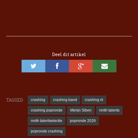
Deel dit artikel
TAGGED
crashing
crashing band
crashing nl
crashing popronde
Merijn Siben
nmth talents
nmth talentselectie
popronde 2026
popronde crashing