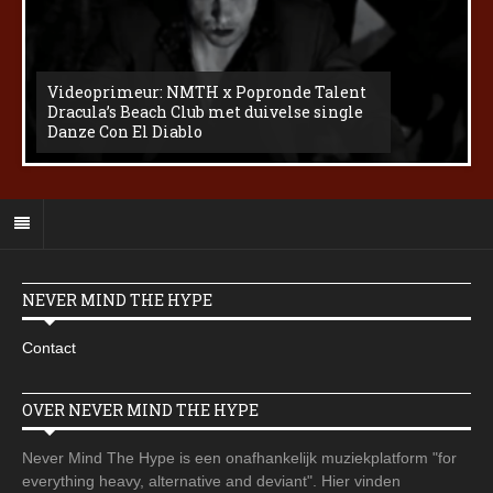
Videoprimeur: NMTH x Popronde Talent
Dracula’s Beach Club met duivelse single
Danze Con El Diablo
NEVER MIND THE HYPE
Contact
OVER NEVER MIND THE HYPE
Never Mind The Hype is een onafhankelijk muziekplatform "for
everything heavy, alternative and deviant". Hier vinden