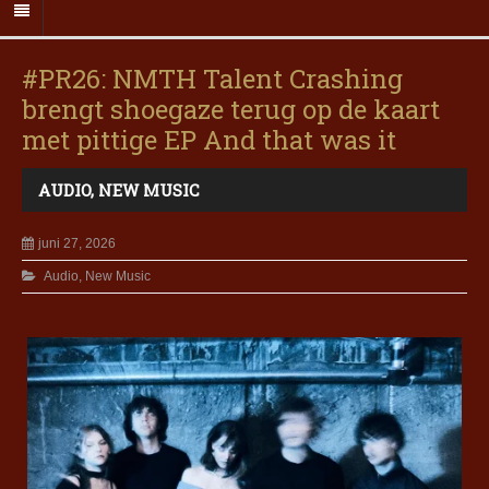
#PR26: NMTH Talent Crashing
brengt shoegaze terug op de kaart
met pittige EP And that was it
AUDIO
,
NEW MUSIC
juni 27, 2026
Audio
,
New Music