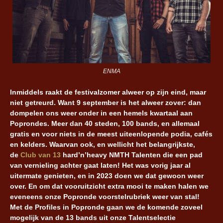
ENMA
Inmiddels raakt de festivalzomer alweer op zijn eind, maar
niet getreurd. Want 9 september is het alweer zover: dan
dompelen ons weer onder in een hemels kwartaal aan
Poprondes. Meer dan 40 steden, 100 bands, en allemaal
gratis en voor niets in de meest uiteenlopende podia, cafés
en kelders. Waarvan ook, en wellicht het belangrijkste,
de
Club van 13
hard’n’heavy NMTH Talenten die een pad
van vernieling achter gaat laten! Het was vorig jaar al
uitermate genieten, en in 2023 doen we dat gewoon weer
over. En om dat vooruitzicht extra mooi te maken halen we
eveneens onze Popronde voorstelrubriek weer van stal!
Met de Profiles in Popronde gaan we de komende zoveel
mogelijk van de 13 bands uit onze Talentselectie