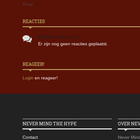
Array
REACTIES
Nog geen reacties!
Er zijn nog geen reacties geplaatst.
REAGEER!
Login
en reageer!
NEVER MIND THE HYPE
OVER NE
Contact
Never Mind