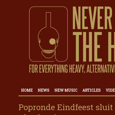
HOME
NEWS
NEW MUSIC
ARTICLES
VIDE
Popronde Eindfeest slui