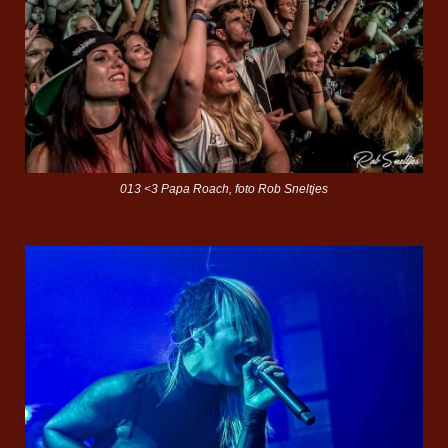
013 <3 Papa Roach, foto Rob Sneltjes