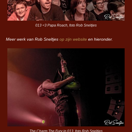
013 <3 Papa Roach, foto Rob Sneltjes
Meer werk van Rob Sneltjes
op zijn website
en hieronder.
The Charm The Fury in 013, foto Rob Sneltjes