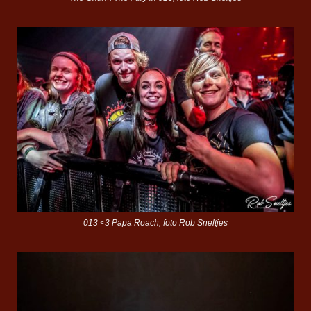
013 <3 Papa Roach, foto Rob Sneltjes