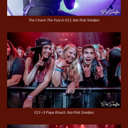
The Charm The Fury in 013, foto Rob Sneltjes
013 <3 Papa Roach, foto Rob Sneltjes