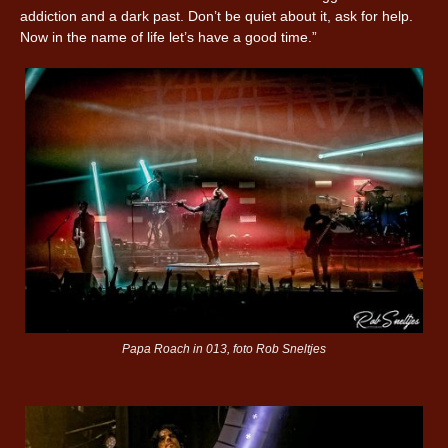
addiction and a dark past. Don’t be quiet about it, ask for help.
Now in the name of life let’s have a good time.”
Papa Roach in 013, foto Rob Sneltjes