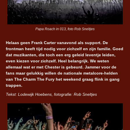
Papa Roach in 013, foto Rob Sneltjes
Helaas geen Frank Carter vanavond als support. De
frontman heeft tijd nodig voor zichzelf en zijn familie. Goed
dat muzikanten, die toch een erg geleid leventje leiden,
even kiezen voor zichzelf. Heel belangrijk. We weten
allemaal wat er met Chester is gebeurd. Jammer voor de
fans maar gelukkig willen de nationale metalcore-helden
van The Charm The Fury het weekend graag flink in gang
trappen.
Tekst: Lodewijk Hoebens, fotografie: Rob Sneltjes