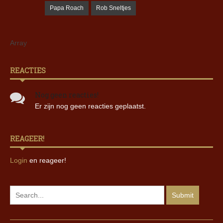
Papa Roach
Rob Sneltjes
Array
REACTIES
Nog geen reacties!
Er zijn nog geen reacties geplaatst.
REAGEER!
Login
en reageer!