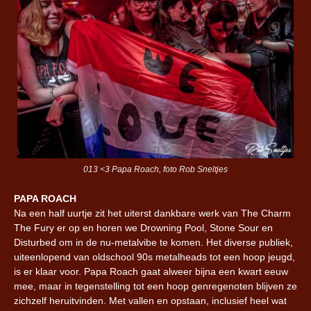
013 <3 Papa Roach, foto Rob Sneltjes
PAPA ROACH
Na een half uurtje zit het uiterst dankbare werk van The Charm
The Fury er op en horen we Drowning Pool, Stone Sour en
Disturbed om in de nu-metalvibe te komen. Het diverse publiek,
uiteenlopend van oldschool 90s metalheads tot een hoop jeugd,
is er klaar voor. Papa Roach gaat alweer bijna een kwart eeuw
mee, maar in tegenstelling tot een hoop genregenoten blijven ze
zichzelf heruitvinden. Met vallen en opstaan, inclusief heel wat