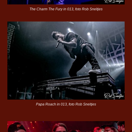
The Charm The Fury in 013, foto Rob Sneltjes
Papa Roach in 013, foto Rob Sneltjes