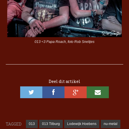
013 <3 Papa Roach, foto Rob Sneltjes
Deel dit artikel
TAGGED
013
013 Tilburg
Lodewijk Hoebens
nu-metal