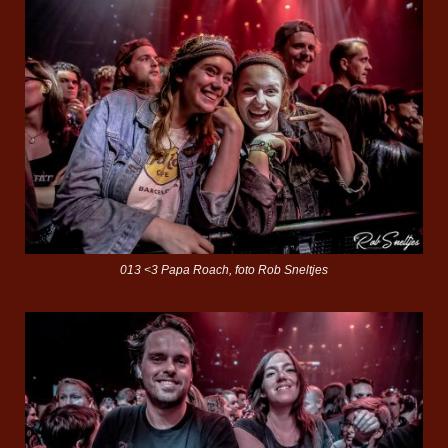
013 <3 Papa Roach, foto Rob Sneltjes