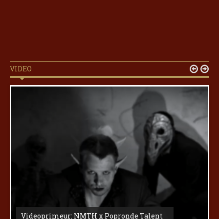
VIDEO


Videoprimeur: NMTH x Popronde Talent