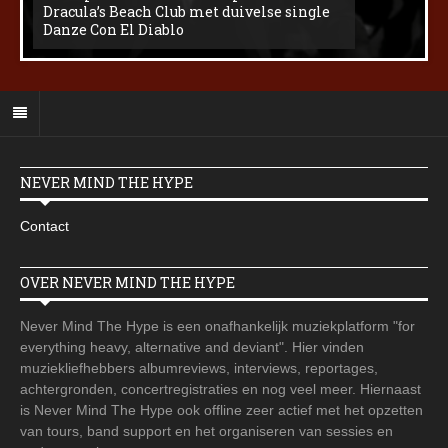
Dracula’s Beach Club met duivelse single
Danze Con El Diablo
NEVER MIND THE HYPE
Contact
OVER NEVER MIND THE HYPE
Never Mind The Hype is een onafhankelijk muziekplatform "for
everything heavy, alternative and deviant". Hier vinden
muziekliefhebbers albumreviews, interviews, reportages,
achtergronden, concertregistraties en nog veel meer. Hiernaast
is Never Mind The Hype ook offline zeer actief met het opzetten
van tours, band support en het organiseren van sessies en