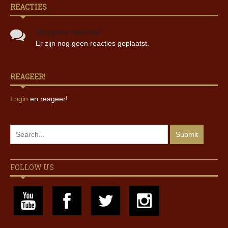
REACTIES
Nog geen reacties!
Er zijn nog geen reacties geplaatst.
REAGEER!
Login
en reageer!
FOLLOW US