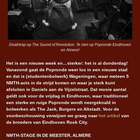
Deathtrap op The Sound of Revolution. Te zien op Popronde Eindhoven
en Almere!
Het is een nieuwe week en…sterker: het is al donderdag!
Vanavond gaat de Popronde weer los in een nieuwe stad
en dat is (studentenbolwerk) Wageningen, waar meteen 5
NMTH-acts in de strijd komen en waar je sterk kunt
afsluiten in Daniels aan de Vijzelstraat. Dat mooie aantal
geldt ook voor de vrijdag in Eindhoven, waar traditioneel
een sterke en ruige Popronde wordt neergeknald in
bolwerken als The Jack, Burgers en Altstadt. Voor de
voorbeschouwing verwijzen we graag naar
het artikel
van
de broeders van Eindhoven Rock City.
NMTH-STAGE IN DE MEESTER, ALMERE