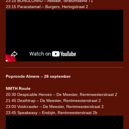
23:15 BONGLOARD – Altstadt, Stratumseind 71
23:15 Paracetamøl – Burgers, Hertogstraat 2
Popronde Almere – 28 september
NMTH Route
20:30 Despicable Heroes – De Meester, Rentmeesterstraat 2
21:45 Deathtrap – De Meester, Rentmeesterstraat 2
23:00 Voidcrawler – De Meester, Rentmeesterstraat 2
23:45 Speakeasy – Endzjin, Rentmeesterstraat 2b