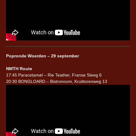
Popronde Woerden – 29 september
NMTH Route
17:45 Paracetamøl – Rie Teather, Franse Steeg 6
20:30 BONGLOARD – Bistronoom, Kruittorenweg 13