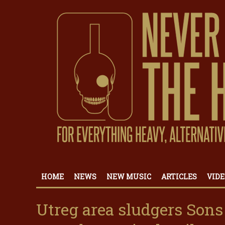
HOME
NEWS
NEW MUSIC
ARTICLES
VIDE
Utreg area sludgers Sons