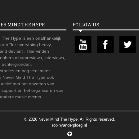
VER MIND THE HYPE
FOLLOW US
 The Hype is een onafhankelijk
orm "for everything heavy,
 and deviant". Hier vinden
hebbers albumreviews, interviews,
, achtergronden,
straties en nog veel meer.
is Never Mind The Hype ook
r actief met het opzetten van
d support en het organiseren van
 andere music events.
© 2026 Never Mind The Hype. All Rights reserved.
robinvanderploeg.nl