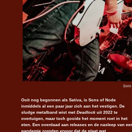
Sons 
Ooit nog begonnen als Sativa, is Sons of Node
inmiddels al een paar jaar zich aan het vestigen. De
sludge metalband wist met
Deadlock
uit 2022 te
overtuigen, maar toch gooide het moment roet in het
eten. Een overdaad aan releases en de nasleep van ee
pandemie zorgden ervoor dat de plaat wat