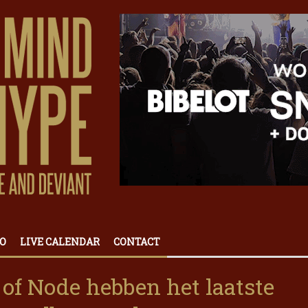
O
LIVE CALENDAR
CONTACT
 of Node hebben het laatste