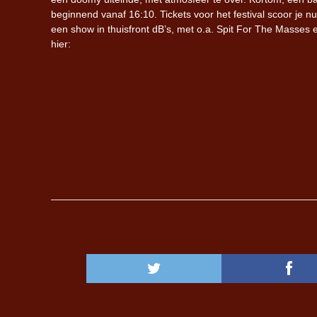
beginnend vanaf 16:10. Tickets voor het festival scoor je n
een show in thuisfront dB’s, met o.a. Spit For The Masses 
hier: