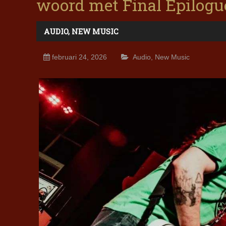
woord met Final Epilogu
AUDIO
,
NEW MUSIC
februari 24, 2026
Audio
,
New Music