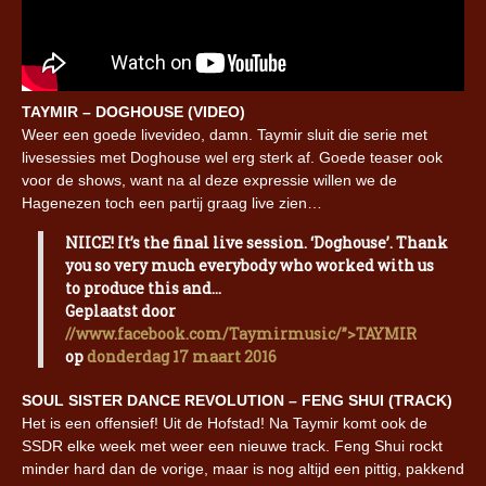
TAYMIR – DOGHOUSE (VIDEO)
Weer een goede livevideo, damn. Taymir sluit die serie met
livesessies met Doghouse wel erg sterk af. Goede teaser ook
voor de shows, want na al deze expressie willen we de
Hagenezen toch een partij graag live zien…
NIICE! It’s the final live session. ‘Doghouse’. Thank
you so very much everybody who worked with us
to produce this and…
Geplaatst door
//www.facebook.com/Taymirmusic/”>TAYMIR
op
donderdag 17 maart 2016
SOUL SISTER DANCE REVOLUTION – FENG SHUI (TRACK)
Het is een offensief! Uit de Hofstad! Na Taymir komt ook de
SSDR elke week met weer een nieuwe track. Feng Shui rockt
minder hard dan de vorige, maar is nog altijd een pittig, pakkend