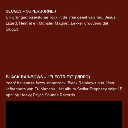
SLUG13 – SUPERBURNER
UK grunge/noise/stoner rock in de vrije geest van Tad, Jesus
Lizard, Helmet en Monster Magnet. Lekker groovend dat
Slug13.
BLACK RAINBOWS – “ELECTRIFY” (VIDEO)
Yeah! Italiaanse fuzzy stonerrock! Black Rainbows dus. Voor
liefhebbers van Fu Manchu. Het album Stellar Prophecy volgt 15
april op Heavy Psych Sounds Records.