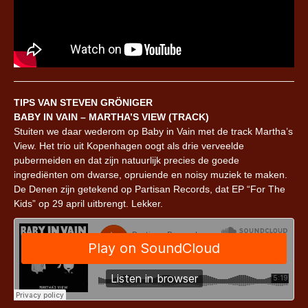
TIPS VAN STEVEN GRÖNIGER
BABY IN VAIN – MARTHA’S VIEW (TRACK)
Stuiten we daar wederom op Baby in Vain met de track Martha’s
View. Het trio uit Kopenhagen oogt als drie verveelde
pubermeiden en dat zijn natuurlijk precies de goede
ingrediënten om dwarse, opruiende en noisy muziek te maken.
De Denen zijn getekend op Partisan Records, dat EP “For The
Kids” op 29 april uitbrengt. Lekker.