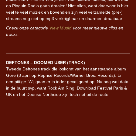
op Pinguin Radio gaan draaien! Niet alles, want daarvoor is hier
veel te veel muziek en bovendien zijn veel verzamelde (pre-)
streams nog niet op mp3 verkrijgbaar en daarmee draaibaar.
Check onze categorie
‘New Music’
voor meer nieuwe clips en
tracks.
DEFTONES – DOOMED USER (TRACK)
Tweede Deftones track die loskomt van het aanstaande album
Gore (8 april op Reprise Records/Warner Bros. Records). En
een pittige. Wij gaan er in ieder geval goed op. Nu nog wat data
in de buurt svp, want Rock Am Ring, Download Festival Paris &
UK en het Deense Northside zijn toch net uit de route.