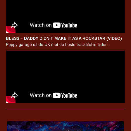
BLESS – DADDY DIDN’T MAKE IT AS A ROCKSTAR (VIDEO)
Poppy garage uit de UK met de beste tracktitel in tijden.