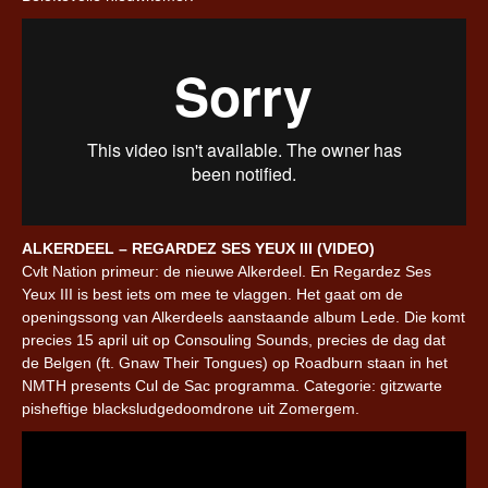
ALKERDEEL – REGARDEZ SES YEUX III (VIDEO)
Cvlt Nation primeur: de nieuwe Alkerdeel. En Regardez Ses
Yeux III is best iets om mee te vlaggen. Het gaat om de
openingssong van Alkerdeels aanstaande album Lede. Die komt
precies 15 april uit op Consouling Sounds, precies de dag dat
de Belgen (ft. Gnaw Their Tongues) op Roadburn staan in het
NMTH presents Cul de Sac programma. Categorie: gitzwarte
pisheftige blacksludgedoomdrone uit Zomergem.