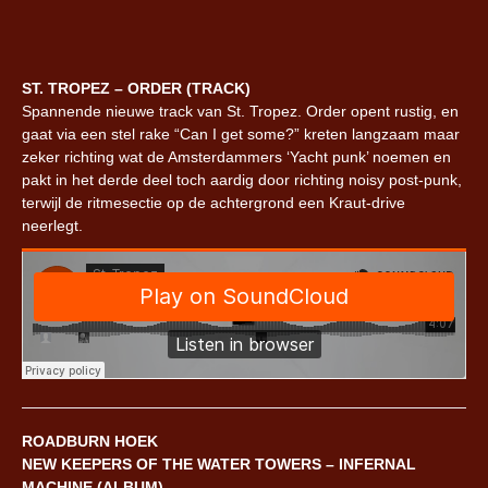
ST. TROPEZ – ORDER (TRACK)
Spannende nieuwe track van St. Tropez. Order opent rustig, en
gaat via een stel rake “Can I get some?” kreten langzaam maar
zeker richting wat de Amsterdammers ‘Yacht punk’ noemen en
pakt in het derde deel toch aardig door richting noisy post-punk,
terwijl de ritmesectie op de achtergrond een Kraut-drive
neerlegt.
ROADBURN HOEK
NEW KEEPERS OF THE WATER TOWERS – INFERNAL
MACHINE (ALBUM)