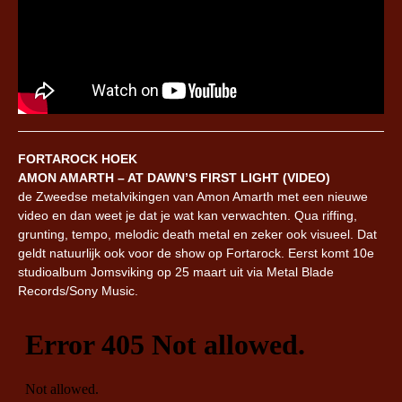
FORTAROCK HOEK
AMON AMARTH – AT DAWN’S FIRST LIGHT (VIDEO)
de Zweedse metalvikingen van Amon Amarth met een nieuwe
video en dan weet je dat je wat kan verwachten. Qua riffing,
grunting, tempo, melodic death metal en zeker ook visueel. Dat
geldt natuurlijk ook voor de show op Fortarock. Eerst komt 10e
studioalbum Jomsviking op 25 maart uit via Metal Blade
Records/Sony Music.