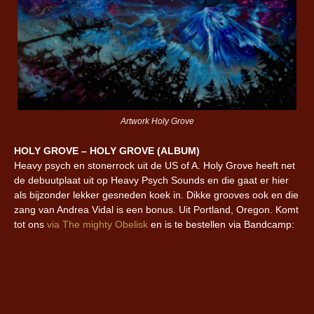
Artwork Holy Grove
HOLY GROVE – HOLY GROVE (ALBUM)
Heavy psych en stonerrock uit de US of A. Holy Grove heeft net
de debuutplaat uit op Heavy Psych Sounds en die gaat er hier
als bijzonder lekker gesneden koek in. Dikke grooves ook en die
zang van Andrea Vidal is een bonus. Uit Portland, Oregon. Komt
tot ons
via The mighty Obelisk
en is te bestellen via Bandcamp: