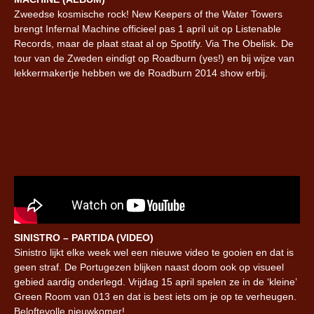
Zweedse kosmische rock! New Keepers of the Water Towers
brengt Infernal Machine officieel pas 1 april uit op Listenable
Records, maar de plaat staat al op Spotify. Via The Obelisk. De
tour van de Zweden eindigt op Roadburn (yes!) en bij wijze van
lekkermakertje hebben we de Roadburn 2014 show erbij.
SINISTRO – PARTIDA (VIDEO)
Sinistro lijkt elke week wel een nieuwe video te gooien en dat is
geen straf. De Portugezen blijken naast doom ook op visueel
gebied aardig onderlegd. Vrijdag 15 april spelen ze in de ‘kleine’
Green Room van 013 en dat is best iets om je op te verheugen.
Beloftevolle nieuwkomer!