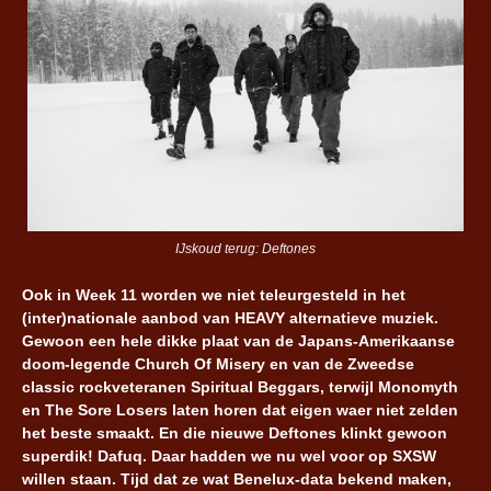
IJskoud terug: Deftones
Ook in Week 11 worden we niet teleurgesteld in het
(inter)nationale aanbod van HEAVY alternatieve muziek.
Gewoon een hele dikke plaat van de Japans-Amerikaanse
doom-legende Church Of Misery en van de Zweedse
classic rockveteranen Spiritual Beggars, terwijl Monomyth
en The Sore Losers laten horen dat eigen waer niet zelden
het beste smaakt. En die nieuwe Deftones klinkt gewoon
superdik! Dafuq. Daar hadden we nu wel voor op SXSW
willen staan. Tijd dat ze wat Benelux-data bekend maken,