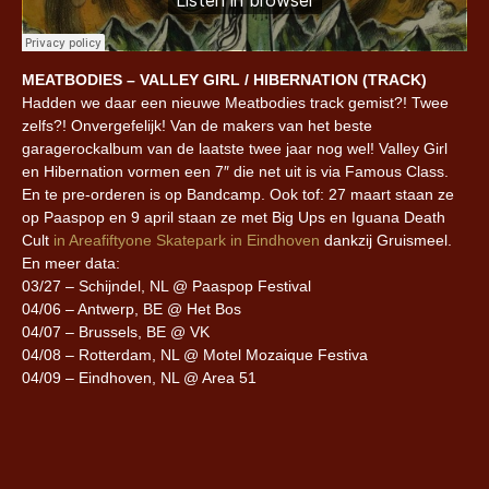
MEATBODIES – VALLEY GIRL / HIBERNATION (TRACK)
Hadden we daar een nieuwe Meatbodies track gemist?! Twee
zelfs?! Onvergefelijk! Van de makers van het beste
garagerockalbum van de laatste twee jaar nog wel! Valley Girl
en Hibernation vormen een 7″ die net uit is via Famous Class.
En te pre-orderen is op Bandcamp. Ook tof: 27 maart staan ze
op Paaspop en 9 april staan ze met Big Ups en Iguana Death
Cult
in Areafiftyone Skatepark in Eindhoven
dankzij Gruismeel.
En meer data:
03/27 – Schijndel, NL @ Paaspop Festival
04/06 – Antwerp, BE @ Het Bos
04/07 – Brussels, BE @ VK
04/08 – Rotterdam, NL @ Motel Mozaique Festiva
04/09 – Eindhoven, NL @ Area 51