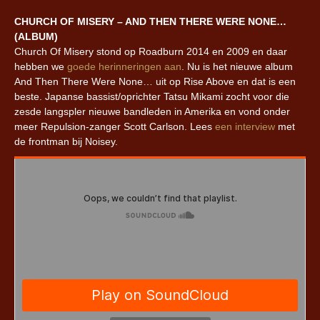
CHURCH OF MISERY – AND THEN THERE WERE NONE…
(ALBUM)
Church Of Misery stond op Roadburn 2014 en 2009 en daar
hebben we
goede herinneringen aan
. Nu is het nieuwe album
And Then There Were None… uit op Rise Above en dat is een
beste. Japanse bassist/oprichter Tatsu Mikami zocht voor die
zesde langspler nieuwe bandleden in Amerika en vond onder
meer Repulsion-zanger Scott Carlson. Lees
een interview
met
de frontman bij Noisey.