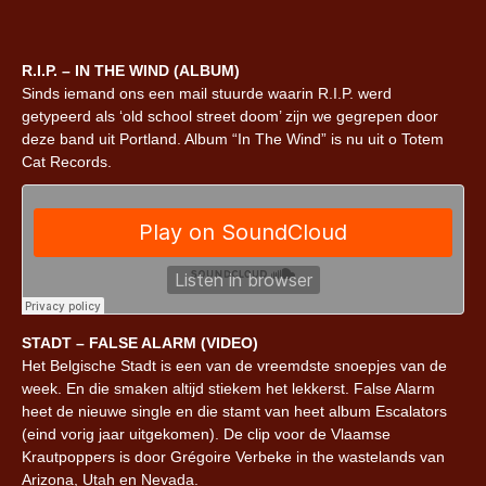
R.I.P. – IN THE WIND (ALBUM)
Sinds iemand ons een mail stuurde waarin R.I.P. werd
getypeerd als ‘old school street doom’ zijn we gegrepen door
deze band uit Portland. Album “In The Wind” is nu uit o Totem
Cat Records.
STADT – FALSE ALARM (VIDEO)
Het Belgische Stadt is een van de vreemdste snoepjes van de
week. En die smaken altijd stiekem het lekkerst. False Alarm
heet de nieuwe single en die stamt van heet album Escalators
(eind vorig jaar uitgekomen). De clip voor de Vlaamse
Krautpoppers is door Grégoire Verbeke in the wastelands van
Arizona, Utah en Nevada.