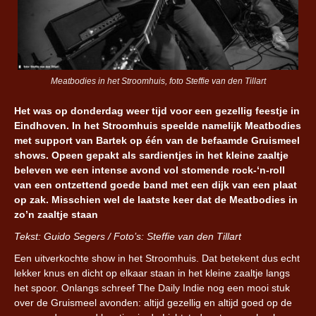
Meatbodies in het Stroomhuis, foto Steffie van den Tillart
Het was op donderdag weer tijd voor een gezellig feestje in
Eindhoven. In het Stroomhuis speelde namelijk Meatbodies
met support van Bartek op één van de befaamde Gruismeel
shows. Opeen gepakt als sardientjes in het kleine zaaltje
beleven we een intense avond vol stomende rock-‘n-roll
van een ontzettend goede band met een dijk van een plaat
op zak. Misschien wel de laatste keer dat de Meatbodies in
zo’n zaaltje staan
Tekst: Guido Segers / Foto’s: Steffie van den Tillart
Een uitverkochte show in het Stroomhuis. Dat betekent dus echt
lekker knus en dicht op elkaar staan in het kleine zaaltje langs
het spoor. Onlangs schreef The Daily Indie nog een mooi stuk
over de Gruismeel avonden: altijd gezellig en altijd goed op de