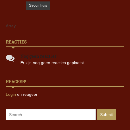
Stroomhuis
Array
REACTIES
Nog geen reacties!
Er zijn nog geen reacties geplaatst.
REAGEER!
Login
en reageer!