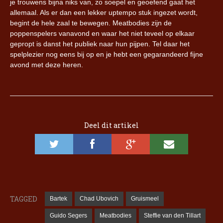
je trouwens bijna niks van, zo soepel en geoefend gaat het
allemaal. Als er dan een lekker uptempo stuk ingezet wordt,
begint de hele zaal te bewegen. Meatbodies zijn de
poppenspelers vanavond en waar het niet teveel op elkaar
gepropt is danst het publiek naar hun pijpen. Tel daar het
spelplezier nog eens bij op en je hebt een gegarandeerd fijne
avond met deze heren.
Deel dit artikel
TAGGED
Bartek
Chad Ubovich
Gruismeel
Guido Segers
Meatbodies
Steffie van den Tillart