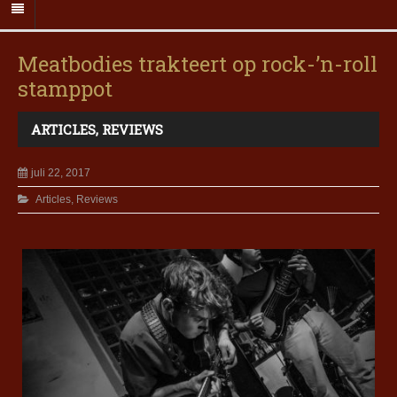
Meatbodies trakteert op rock-’n-roll
stamppot
ARTICLES
,
REVIEWS
juli 22, 2017
Articles
,
Reviews