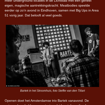
meer underground locaties in de Lichtstad met een geheel
eigen, magische aantrekkingskracht. Meatbodies speelde
eerder op zo’n avond in Eindhoven, samen met Big Ups in Area
51 vorig jaar. Dat belooft al veel goeds.
Bartek in het Stroomhuis, foto Steffie van den Tillart
Openen doet het Amsterdamse trio Bartek vanavond. De