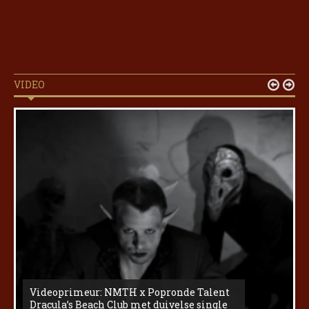
VIDEO


Videoprimeur: NMTH x Popronde Talent
Dracula’s Beach Club met duivelse single