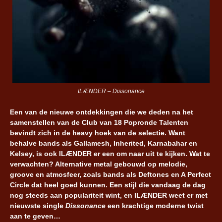
ILÆNDER – Dissonance
Een van de nieuwe ontdekkingen die we deden na het
samenstellen van de Club van 18 Popronde Talenten
bevindt zich in de heavy hoek van de selectie. Want
behalve bands als Gallamesh, Inherited, Karnabahar en
Kelsey, is ook ILÆNDER er een om naar uit te kijken. Wat te
verwachten? Alternative metal gebouwd op melodie,
groove en atmosfeer, zoals bands als Deftones en A Perfect
Circle dat heel goed kunnen. Een stijl die vandaag de dag
nog steeds aan populariteit wint, en ILÆNDER weet er met
nieuwste single
Dissonance
een krachtige moderne twist
aan te geven…