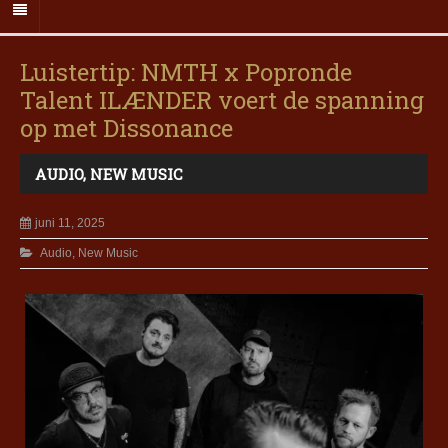
Luistertip: NMTH x Popronde
Talent ILÆNDER voert de spanning
op met Dissonance
AUDIO
,
NEW MUSIC
juni 11, 2025
Audio
,
New Music