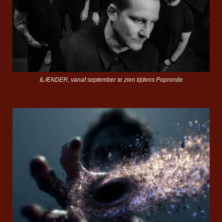
ILÆNDER, vanaf september te zien tijdens Popronde