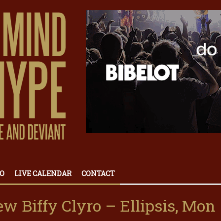
O
LIVE CALENDAR
CONTACT
 Biffy Clyro – Ellipsis, Mon