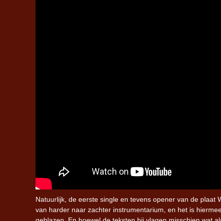
Natuurlijk, de eerste single en tevens opener van de plaat 
van harder naar zachter instrumentarium, en het is hiermee 
geblazen. En hoewel de teksten bij vlagen misschien wat al