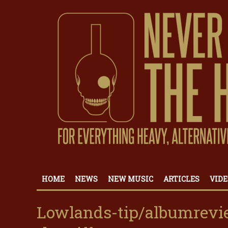
HOME
NEWS
NEW MUSIC
ARTICLES
VIDE
Lowlands-tip/albumreview