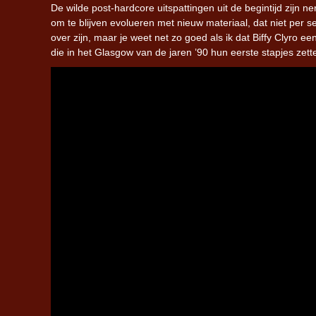
De wilde post-hardcore uitspattingen uit de begintijd zijn n
om te blijven evolueren met nieuw materiaal, dat niet per se 
over zijn, maar je weet net zo goed als ik dat Biffy Clyro ee
die in het Glasgow van de jaren ’90 hun eerste stapjes zette