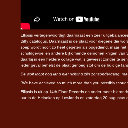
Ellipsis vertegenwoordigt daarnaast een zeer uitgebalancee
Biffy catalogus. Daarnaast is de plaat voor diegene die wo
soep wordt nooit zo heet gegeten als opgediend, maar het is
schuldgevoel en andere bijkomende demonen krijgen van Sim
daarbij in een heldere collage wat is geweest zonder te sen
ieder geval behelst de plaat genoeg stof om de huidige f
De wolf loopt nog lang niet richting zijn zonsondergang, 
“We have achieved so much more than you possibly though
Ellipsis is uit op 14th Floor Records en onder meer hieronde
uur in de Heineken op Lowlands en zaterdag 20 augustus 