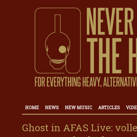
HOME
NEWS
NEW MUSIC
ARTICLES
VIDE
Ghost in AFAS Live: voll