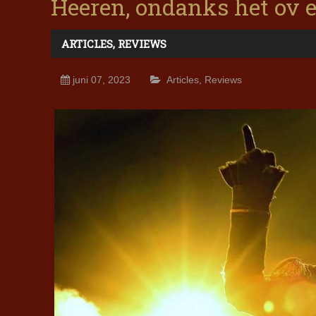
Heeren, ondanks het ov e
ARTICLES
,
REVIEWS
juni 07, 2023
Articles
,
Reviews