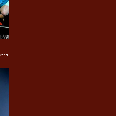
kkend