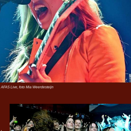
AFAS Live, foto Mia Weerdesteijn