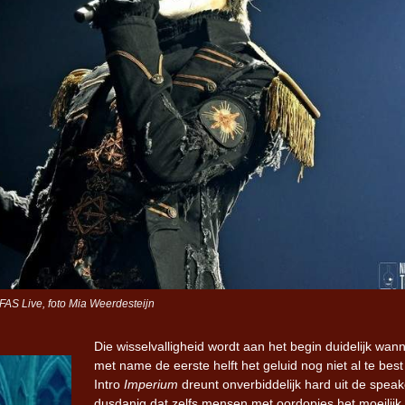
AS Live, foto Mia Weerdesteijn
Die wisselvalligheid wordt aan het begin duidelijk wan
met name de eerste helft het geluid nog niet al te best 
Intro
Imperium
dreunt onverbiddelijk hard uit de speak
dusdanig dat zelfs mensen met oordopjes het moeilijk