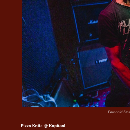
Paranoid State
Pizza Knife @ Kapitaal