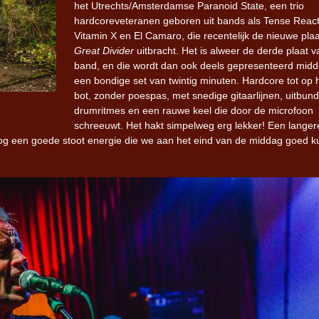
het Utrechts/Amsterdamse Paranoid State, een trio
hardcoreveteranen geboren uit bands als Tense React
Vitamin X en El Camaro, die recentelijk de nieuwe plaa
Great Divider
uitbracht. Het is alweer de derde plaat 
band, en die wordt dan ook deels gepresenteerd midd
een bondige set van twintig minuten. Hardcore tot op 
bot, zonder poespas, met snedige gitaarlijnen, uitbund
drumritmes en een rauwe keel die door de microfoon
schreeuwt. Het hakt simpelweg erg lekker! Een langer
nog een goede stoot energie die we aan het eind van de middag goed 