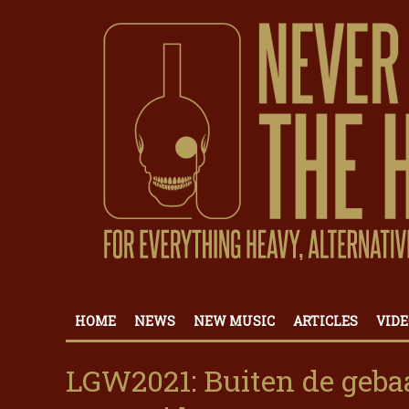
HOME
NEWS
NEW MUSIC
ARTICLES
VIDE
LGW2021: Buiten de geba