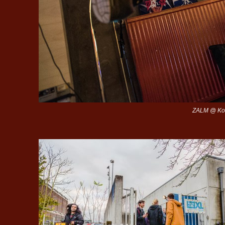
ZALM @ Koff