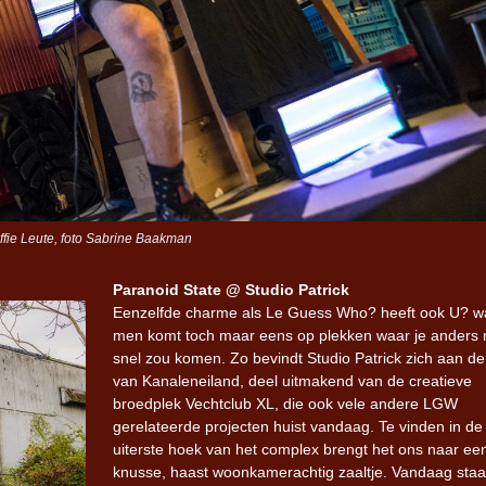
ie Leute, foto Sabrine Baakman
Paranoid State @ Studio Patrick
Eenzelfde charme als Le Guess Who? heeft ook U? w
men komt toch maar eens op plekken waar je anders n
snel zou komen. Zo bevindt Studio Patrick zich aan de
van Kanaleneiland, deel uitmakend van de creatieve
broedplek Vechtclub XL, die ook vele andere LGW
gerelateerde projecten huist vandaag. Te vinden in de
uiterste hoek van het complex brengt het ons naar ee
knusse, haast woonkamerachtig zaaltje. Vandaag staat