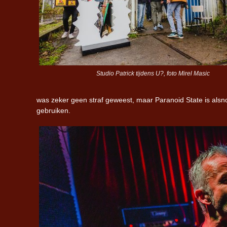
Studio Patrick tijdens U?, foto Mirel Masic
was zeker geen straf geweest, maar Paranoid State is als
gebruiken.