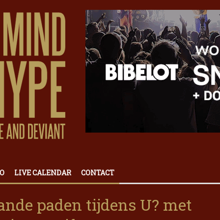
O
LIVE CALENDAR
CONTACT
ande paden tijdens U? met