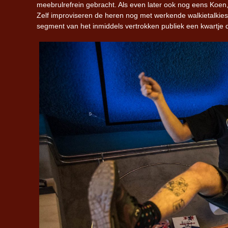
meebrulrefrein gebracht. Als even later ook nog eens Koen
Zelf improviseren de heren nog met werkende walkietalkies
segment van het inmiddels vertrokken publiek een kwartje d