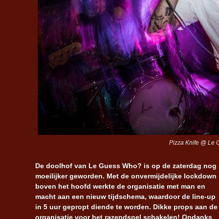
Pizza Knife @ Le 
De doolhof van Le Guess Who? is op de zaterdag nog
moeilijker geworden. Met de onvermijdelijke lockdown
boven het hoofd werkte de organisatie met man en
macht aan een nieuw tijdschema, waardoor de line-up
in 5 uur gepropt diende te worden. Dikke props aan de
organisatie voor het razendsnel schakelen! Ondanks