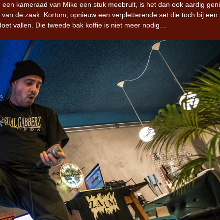
, een kameraad van Mike een stuk meebrult, is het dan ook aardig geni
 van de zaak. Kortom, opnieuw een verpletterende set die toch bij een
oet vallen. Die tweede bak koffie is niet meer nodig…