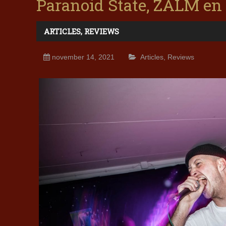
Paranoid State, ZALM en 
ARTICLES
,
REVIEWS
november 14, 2021
Articles
,
Reviews