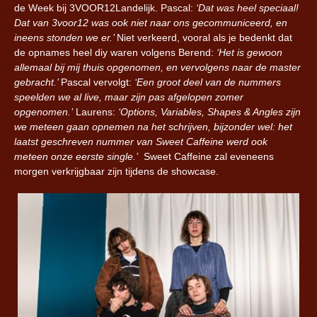
de Week bij 3VOOR12Landelijk. Pascal:
‘Dat was heel speciaal!
Dat van 3voor12 was ook niet naar ons gecommuniceerd, en
ineens stonden we er.’
Niet verkeerd, vooral als je bedenkt dat
de opnames heel diy waren volgens Berend:
‘Het is gewoon
allemaal bij mij thuis opgenomen, en vervolgens naar de master
gebracht.’
Pascal vervolgt:
‘Een groot deel van de nummers
speelden we al live, maar zijn pas afgelopen zomer
opgenomen.’
Laurens:
‘Options, Variables, Shapes & Angles zijn
we meteen gaan opnemen na het schrijven, bijzonder wel: het
laatst geschreven nummer van Sweet Caffeine werd ook
meteen onze eerste single.’
Sweet Caffeine zal eveneens
morgen verkrijgbaar zijn tijdens de showcase.