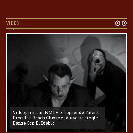
VIDEO


Videoprimeur: NMTH x Popronde Talent
Dracula’s Beach Club met duivelse single
Danze Con El Diablo