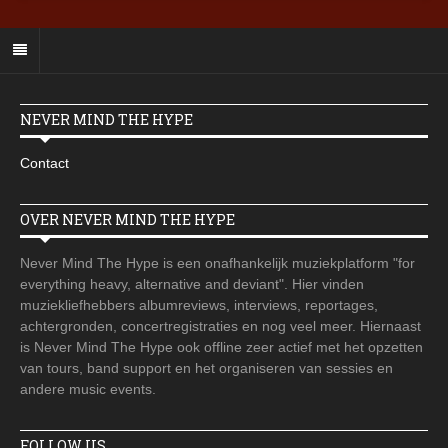
NEVER MIND THE HYPE
Contact
OVER NEVER MIND THE HYPE
Never Mind The Hype is een onafhankelijk muziekplatform "for
everything heavy, alternative and deviant". Hier vinden
muziekliefhebbers albumreviews, interviews, reportages,
achtergronden, concertregistraties en nog veel meer. Hiernaast
is Never Mind The Hype ook offline zeer actief met het opzetten
van tours, band support en het organiseren van sessies en
andere music events.
FOLLOW US