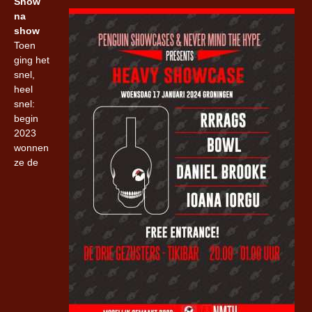
Show
na
show
Toen
ging het
snel,
heel
snel:
begin
2023
wonnen
ze de