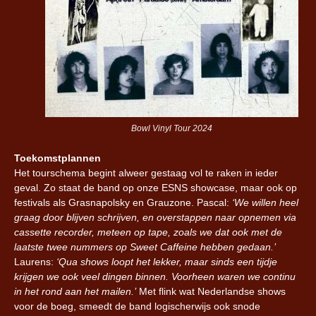
Bowl Vinyl Tour 2024
Toekomstplannen
Het tourschema begint alweer gestaag vol te raken in ieder
geval. Zo staat de band op onze ESNS showcase, maar ook op
festivals als Grasnapolsky en Grauzone. Pascal:
‘We willen heel
graag door blijven schrijven, en overstappen naar opnemen via
cassette recorder, meteen op tape, zoals we dat ook met de
laatste twee nummers op Sweet Caffeine hebben gedaan.’
Laurens:
‘Qua shows loopt het lekker, maar sinds een tijdje
krijgen we ook veel dingen binnen. Voorheen waren we continu
in het rond aan het mailen.’
Met flink wat Nederlandse shows
voor de boeg, smeedt de band logischerwijs ook snode