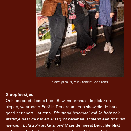
Bowl @ dB’s, foto Denise Janssens
Sloopfeestjes
Ook ondergetekende heeft Bowl meermaals de plek zien
slopen, waaronder Bar3 in Rotterdam, een show die de band
goed herinnert. Laurens:
‘Die stond helemaal vol! Je hebt zo’n
afstapje naar de bar en ik zag tot helemaal achterin een golf van
mensen. Echt zo’n leuke show!’
Maar de meest beruchte blijkt