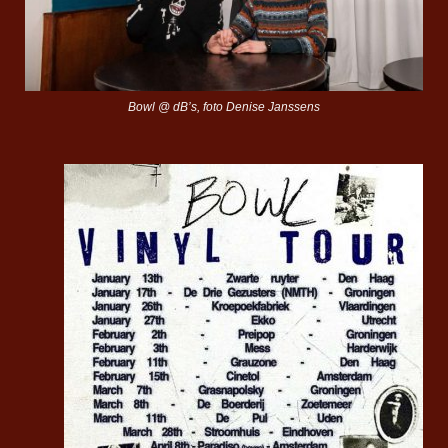
Bowl @ dB’s, foto Denise Janssens