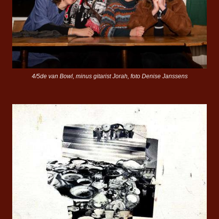
4/5de van Bowl, minus gitarist Jorah, foto Denise Janssens