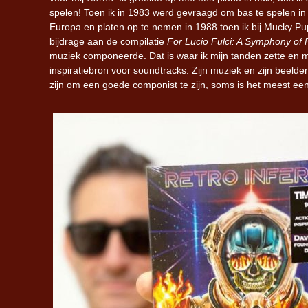
spelen! Toen ik in 1983 werd gevraagd om bas te spelen in 
Europa en platen op te nemen in 1988 toen ik bij Mucky Pu
bijdrage aan de compilatie
For Lucio Fulci: A Symphony of 
muziek componeerde. Dat is waar ik mijn tanden zette en mi
inspiratiebron voor soundtracks. Zijn muziek en zijn beelden
zijn om een goede componist te zijn, soms is het meest een