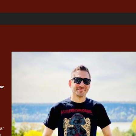
ar
ar
e