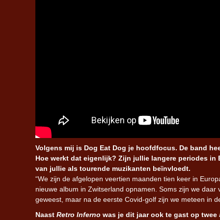
Volgens mij is Dog Eat Dog je hoofdfocus. De band heeft
Hoe werkt dat eigenlijk? Zijn jullie langere periodes
van jullie als tourende muzikanten beïnvloedt.
“W
e zijn de afgelopen veertien maanden tien keer in Europ
nieuwe album in Zwitserland opnamen. Soms zijn we daar v
geweest, maar na de eerste Covid-golf zijn we meteen in d
Naast
Retro Inferno
was je dit jaar ook te gast op twee