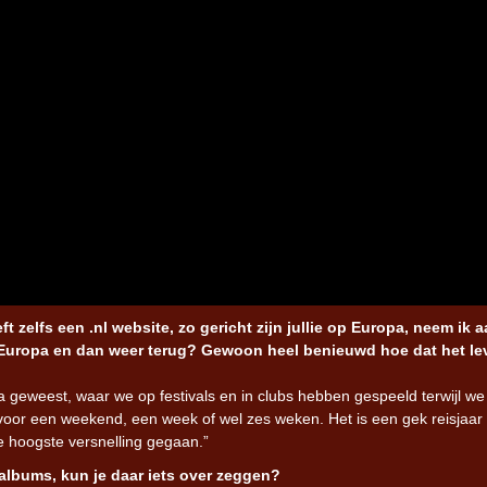
 zelfs een .nl website, zo gericht zijn jullie op Europa, neem ik a
 in Europa en dan weer terug? Gewoon heel benieuwd hoe dat het l
a geweest, waar we op festivals en in clubs hebben gespeeld terwijl we
oor een weekend, een week of wel zes weken. Het is een gek reisjaar
e hoogste versnelling gegaan.”
 albums, kun je daar iets over zeggen?