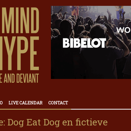
O
LIVE CALENDAR
CONTACT
: Dog Eat Dog en fictieve