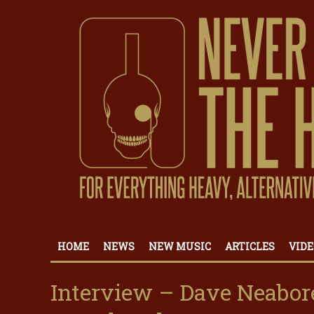
HOME
NEWS
NEW MUSIC
ARTICLES
VIDE
Interview – Dave Neabore