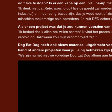
ooit live te doen? Is er een kans op een live line-up 
“Ik denk niet dat
Retro Inferno
ooit live gespeeld zal worde
industrial) en meer song-based zijn, dus je weet nooit of zi
misschien toekomstige solo-optredens. Je zult DED echter 
Als er een project was dat je zou kunnen voorzien van 
“Ik bedoel dat ik alles zou willen scoren! Ik vind het proces
vervolg op Halloween zou mijn droomproject zijn.”
Dog Eat Dog heeft ook nieuw materiaal uitgebracht voo
band of andere projecten waar jullie bij betrokken zijn
“We zijn nu het nieuwe volledige Dog Eat Dog album aan h