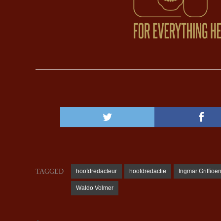
TAGGED
hoofdredacteur
hoofdredactie
Ingmar Griffioe
Waldo Volmer