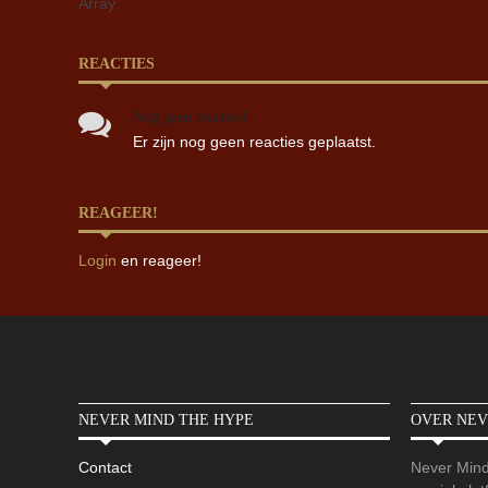
Array
REACTIES
Nog geen reacties!
Er zijn nog geen reacties geplaatst.
REAGEER!
Login
en reageer!
NEVER MIND THE HYPE
OVER NEV
Contact
Never Mind