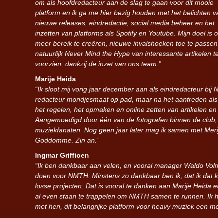
om als hoofdredacteur aan de slag te gaan voor dit mooie
platform en ik ga me hier bezig houden met het belichten v
nieuwe releases, eindredactie, social media beheer en het
inzetten van platforms als Spotify en Youtube. Mijn doel is 
meer bereik te creëren, nieuwe invalshoeken toe te passen
natuurlijk Never Mind the Hype van interessante artikelen t
voorzien, dankzij de inzet van ons team.”
Marije Heida
“Ik sloot mij vorig jaar december aan als eindredacteur bij 
redacteur mondjesmaat op pad, maar na het aantreden als e
het regelen, het opmaken en online zetten van artikelen e
Aangemoedigd door één van de fotografen binnen de club, 
muziekfanaten. Nog geen jaar later mag ik samen met Meri
Goddomme. Zin an.”
Ingmar Griffioen
“Ik ben dankbaar aan velen, en vooral manager Waldo Volmer
doen voor NMTH. Minstens zo dankbaar ben ik, dat ik dat k
losse projecten. Dat is vooral te danken aan Marije Heida 
al even staan te trappelen om NMTH samen te runnen. Ik he
met hen, dit belangrijke platform voor heavy muziek een m