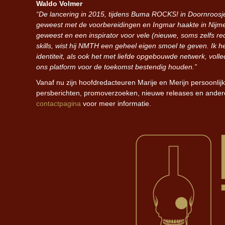
Waldo Volmer
“De lancering in 2015, tijdens Buma ROCKS! in Doornroosje,
geweest met de voorbereidingen en Ingmar haakte in Nijmeg
geweest en een inspirator voor vele (nieuwe, soms zelfs rede
skills, wist hij NMTH een geheel eigen smoel te geven. Ik h
identiteit, als ook het met liefde opgebouwde netwerk, voll
ons platform voor de toekomst bestendig houden.”
Vanaf nu zijn hoofdredacteuren Marije en Merijn persoonlij
persberichten, promoverzoeken, nieuwe releases en andere 
contactpagina
voor meer informatie.