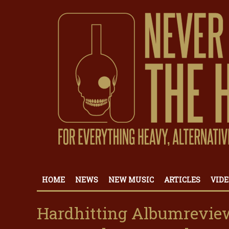
HOME
NEWS
NEW MUSIC
ARTICLES
VIDE
Hardhitting Albumrevie