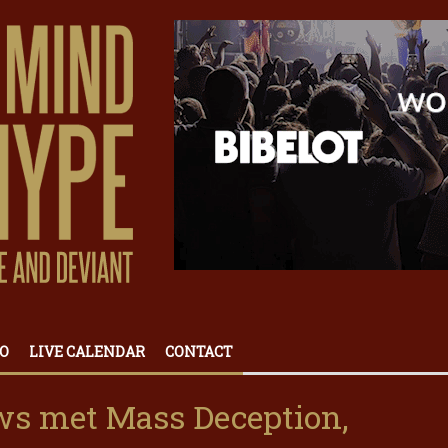
O
LIVE CALENDAR
CONTACT
ws met Mass Deception,