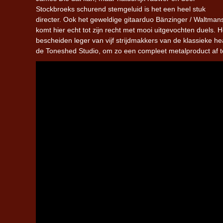
Stockbroeks schurend stemgeluid is het een heel stuk
directer. Ook het geweldige gitaarduo Bänzinger / Waltman
komt hier echt tot zijn recht met mooi uitgevochten duels. H
bescheiden leger van vijf strijdmakkers van de klassieke 
de Toneshed Studio, om zo een compleet metalproduct af t