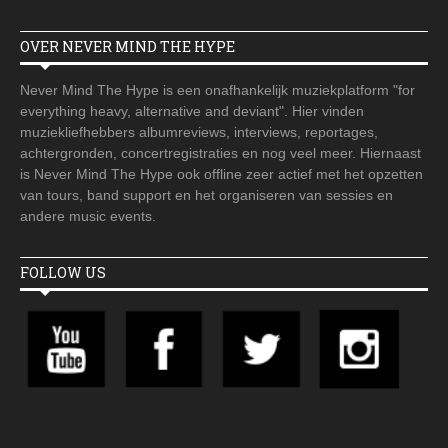
OVER NEVER MIND THE HYPE
Never Mind The Hype is een onafhankelijk muziekplatform "for
everything heavy, alternative and deviant". Hier vinden
muziekliefhebbers albumreviews, interviews, reportages,
achtergronden, concertregistraties en nog veel meer. Hiernaast
is Never Mind The Hype ook offline zeer actief met het opzetten
van tours, band support en het organiseren van sessies en
andere music events.
FOLLOW US