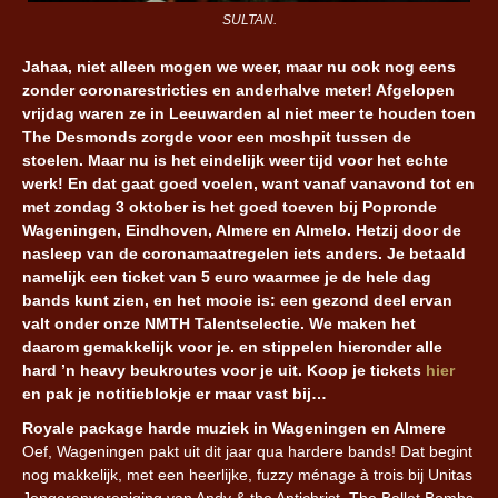
SULTAN.
Jahaa, niet alleen mogen we weer, maar nu ook nog eens
zonder coronarestricties en anderhalve meter! Afgelopen
vrijdag waren ze in Leeuwarden al niet meer te houden toen
The Desmonds zorgde voor een moshpit tussen de
stoelen. Maar nu is het eindelijk weer tijd voor het echte
werk! En dat gaat goed voelen, want vanaf vanavond tot en
met zondag 3 oktober is het goed toeven bij Popronde
Wageningen, Eindhoven, Almere en Almelo. Hetzij door de
nasleep van de coronamaatregelen iets anders. Je betaald
namelijk een ticket van 5 euro waarmee je de hele dag
bands kunt zien, en het mooie is: een gezond deel ervan
valt onder onze NMTH Talentselectie. We maken het
daarom gemakkelijk voor je. en stippelen hieronder alle
hard ’n heavy beukroutes voor je uit. Koop je tickets
hier
en pak je notitieblokje er maar vast bij…
Royale package harde muziek in Wageningen en Almere
Oef, Wageningen pakt uit dit jaar qua hardere bands! Dat begint
nog makkelijk, met een heerlijke, fuzzy ménage à trois bij Unitas