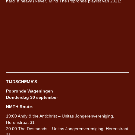
hard ’n heavy (Never) Mind The Popronde playlist van 2021:
TIJDSCHEMA’S
Popronde Wageningen
Donderdag 30 september
NMTH Route:
19:00 Andy & the Antichrist – Unitas Jongerenvereniging,
Herenstraat 31
20:00 The Desmonds – Unitas Jongerenvereniging, Herenstraat