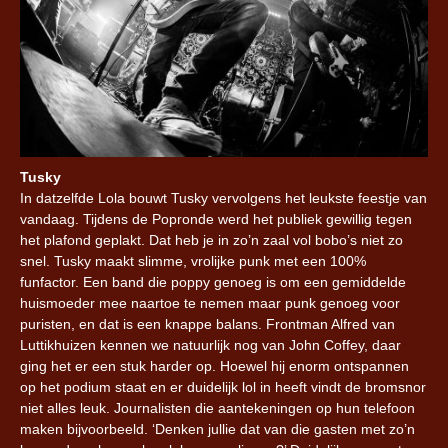
Tusky
In datzelfde Lola bouwt Tusky vervolgens het leukste feestje van
vandaag. Tijdens de Popronde werd het publiek gewillig tegen
het plafond geplakt. Dat heb je in zo’n zaal vol bobo’s niet zo
snel. Tusky maakt slimme, vrolijke punk met een 100%
funfactor. Een band die poppy genoeg is om een gemiddelde
huismoeder mee naartoe te nemen maar punk genoeg voor
puristen, en dat is een knappe balans. Frontman Alfred van
Luttikhuizen kennen we natuurlijk nog van John Coffey, daar
ging het er een stuk harder op. Hoewel hij enorm ontspannen
op het podium staat en er duidelijk lol in heeft vindt de bromsnor
niet alles leuk. Journalisten die aantekeningen op hun telefoon
maken bijvoorbeeld. ‘Denken jullie dat van die gasten met zo’n