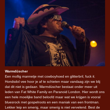
Warmdüscher
Een mollig mannetje met cowboyhoed en glitterbril, fuck it.
Hondsdol vee hoor je af te schieten maar vandaag zijn we blij
dat dit niet is gedaan. Warmdüscher bestaat onder meer uit
leden van Fat White Family en Paranoid London. Hier wordt ons
een hele moeilijke band beloofd maar wat we krijgen is vooral
bluesrock met gospelroots en een maniak van een frontman.
Lekker leip en smerig, maar smerig is niet vervelend. Best de