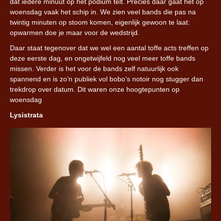
dat iedere minuut op het podium telt. Precies daar gaat het op
woensdag vaak het schip in. We zien veel bands die pas na
twintig minuten op stoom komen, eigenlijk gewoon te laat:
opwarmen doe je maar voor de wedstrijd.
Daar staat tegenover dat we wel een aantal toffe acts treffen op
deze eerste dag, en ongetwijfeld nog veel meer toffe bands
missen. Verder is het voor de bands zelf natuurlijk ook
spannend en is zo’n publiek vol bobo’s notoir nog stugger dan
trekdrop over datum. Dit waren onze hoogtepunten op
woensdag
Lysistrata