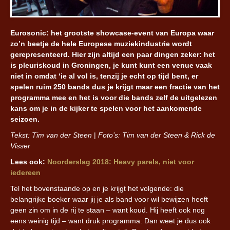
Eurosonic: het grootste showcase-event van Europa waar
zo’n beetje de hele Europese muziekindustrie wordt
gerepresenteerd. Hier zijn altijd een paar dingen zeker: het
is pleuriskoud in Groningen, je kunt kunt een venue vaak
niet in omdat ‘ie al vol is, tenzij je echt op tijd bent, er
spelen ruim 250 bands dus je krijgt maar een fractie van het
programma mee en het is voor die bands zelf de uitgelezen
kans om je in de kijker te spelen voor het aankomende
seizoen.
Tekst: Tim van der Steen
|
Foto’s: Tim van der Steen & Rick de
Visser
Lees ook:
Noorderslag 2018: Heavy parels, niet voor
iedereen
Tel het bovenstaande op en je krijgt het volgende: die
belangrijke boeker waar jij je als band voor wil bewijzen heeft
geen zin om in de rij te staan – want koud. Hij heeft ook nog
eens weinig tijd – want druk programma. Dan weet je dus ook