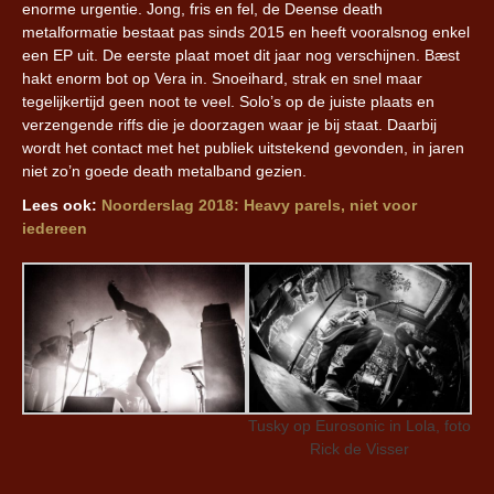
enorme urgentie. Jong, fris en fel, de Deense death
metalformatie bestaat pas sinds 2015 en heeft vooralsnog enkel
een EP uit. De eerste plaat moet dit jaar nog verschijnen. Bæst
hakt enorm bot op Vera in. Snoeihard, strak en snel maar
tegelijkertijd geen noot te veel. Solo’s op de juiste plaats en
verzengende riffs die je doorzagen waar je bij staat. Daarbij
wordt het contact met het publiek uitstekend gevonden, in jaren
niet zo’n goede death metalband gezien.
Lees ook:
Noorderslag 2018: Heavy parels, niet voor
iedereen
Tusky op Eurosonic in Lola, foto
Rick de Visser