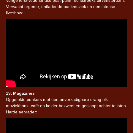
Vurige Iers/Nederlandse post-punk rechtstreeks uit Amsterdam.
Verwacht urgente, ontladende punkmuziek en een intense
liveshow:
13. Magazines
Opgefokte punkers met een onverzadigbare drang elk
muziekhonk, café en kelder bezweet en gesloopt achter te laten.
Harde aanrader: