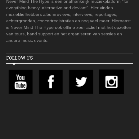
Never Mind The Hype is een onafhankelijk muziekplatform "for
everything heavy, alternative and deviant". Hier vinden
muziekliefhebbers albumreviews, interviews, reportages,
achtergronden, concertregistraties en nog veel meer. Hiernaast
is Never Mind The Hype ook offline zeer actief met het opzetten
van tours, band support en het organiseren van sessies en
andere music events.
FOLLOW US