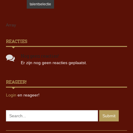
talentselectie
Array
REACTIES
Nog geen reacties!
Er zijn nog geen reacties geplaatst.
REAGEER!
Login
en reageer!