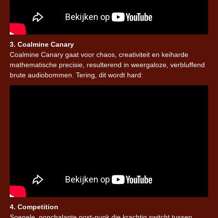
3. Coalmine Canary
Coalmine Canary gaat voor chaos, creativiteit en keiharde
mathematische precisie, resulterend in weergaloze, verbluffend
brute audiobommen. Tering, dit wordt hard:
4. Competition
Soepele, nonchalante post-punk die krachtig switcht tussen