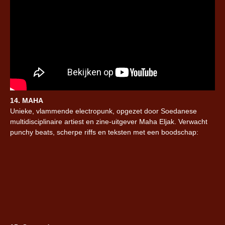
14. MAHA
Unieke, vlammende electropunk, opgezet door Soedanese
multidisciplinaire artiest en zine-uitgever Maha Eljak. Verwacht
punchy beats, scherpe riffs en teksten met een boodschap: