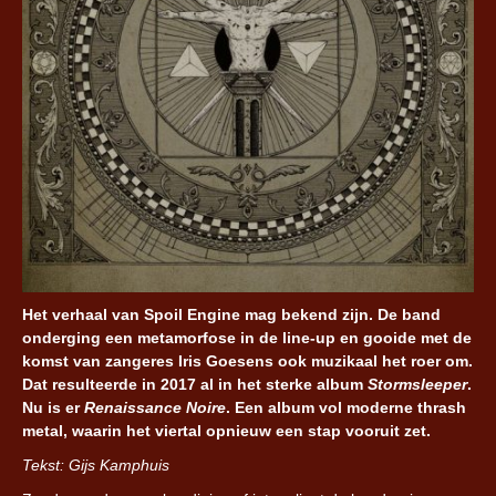
Het verhaal van Spoil Engine mag bekend zijn. De band
onderging een metamorfose in de line-up en gooide met de
komst van zangeres Iris Goesens ook muzikaal het roer om.
Dat resulteerde in 2017 al in het sterke album
Stormsleeper
.
Nu is er
Renaissance Noire
. Een album vol moderne thrash
metal, waarin het viertal opnieuw een stap vooruit zet.
Tekst: Gijs Kamphuis