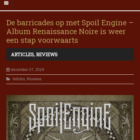
De barricades op met Spoil Engine –
Album Renaissance Noire is weer
een stap voorwaarts
ARTICLES
,
REVIEWS
december 27, 2019
Articles
,
Reviews