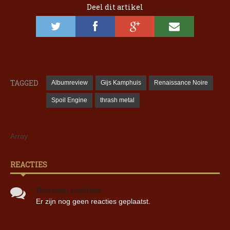
Deel dit artikel
TAGGED
Albumreview
Gijs Kamphuis
Renaissance Noire
Spoil Engine
thrash metal
Array
REACTIES
Nog geen reacties!
Er zijn nog geen reacties geplaatst.