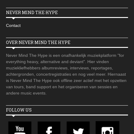
NEVER MIND THE HYPE
Contact
OVER NEVER MIND THE HYPE
Never Mind The Hype is een onafhankelijk muziekplatform "for
everything heavy, alternative and deviant". Hier vinden
muziekliefhebbers albumreviews, interviews, reportages,
achtergronden, concertregistraties en nog veel meer. Hiernaast
is Never Mind The Hype ook offline zeer actief met het opzetten
van tours, band support en het organiseren van sessies en
andere music events.
FOLLOW US