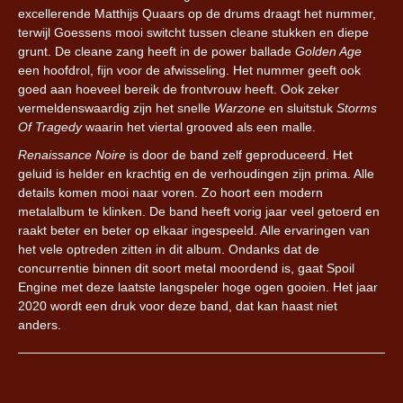
excellerende Matthijs Quaars op de drums draagt het nummer,
terwijl Goessens mooi switcht tussen cleane stukken en diepe
grunt. De cleane zang heeft in de power ballade
Golden Age
een hoofdrol, fijn voor de afwisseling. Het nummer geeft ook
goed aan hoeveel bereik de frontvrouw heeft. Ook zeker
vermeldenswaardig zijn het snelle
Warzone
en sluitstuk
Storms
Of Tragedy
waarin het viertal grooved als een malle.
Renaissance Noire
is door de band zelf geproduceerd. Het
geluid is helder en krachtig en de verhoudingen zijn prima. Alle
details komen mooi naar voren. Zo hoort een modern
metalalbum te klinken. De band heeft vorig jaar veel getoerd en
raakt beter en beter op elkaar ingespeeld. Alle ervaringen van
het vele optreden zitten in dit album. Ondanks dat de
concurrentie binnen dit soort metal moordend is, gaat Spoil
Engine met deze laatste langspeler hoge ogen gooien. Het jaar
2020 wordt een druk voor deze band, dat kan haast niet
anders.