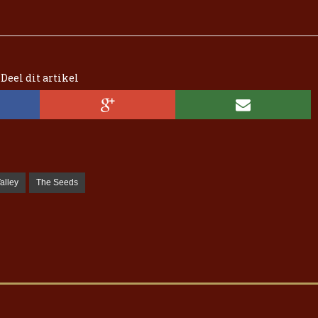
Deel dit artikel
Valley
The Seeds