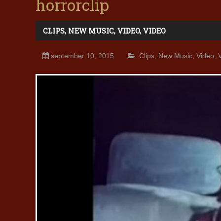
horrorclip
CLIPS
,
NEW MUSIC
,
VIDEO
,
VIDEO
september 10, 2015
Clips
,
New Music
,
Video
,