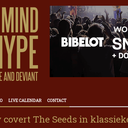
O
LIVE CALENDAR
CONTACT
y covert The Seeds in klassiek