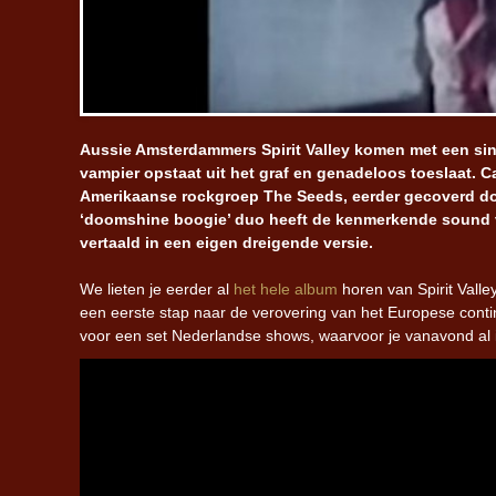
Aussie Amsterdammers Spirit Valley komen met een sini
vampier opstaat uit het graf en genadeloos toeslaat. 
Amerikaanse rockgroep The Seeds, eerder gecoverd do
‘doomshine boogie’ duo heeft de kenmerkende sound v
vertaald in een eigen dreigende versie.
We lieten je eerder al
het hele album
horen van Spirit Vall
een eerste stap naar de verovering van het Europese conti
voor een set Nederlandse shows, waarvoor je vanavond al i