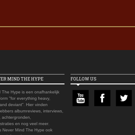
VER MIND THE HYPE
FOLLOW US
 The Hype is een onafhankelijk
orm "for everything heavy,
 and deviant". Hier vinden
hebbers albumreviews, interviews,
, achtergronden,
straties en nog veel meer.
is Never Mind The Hype ook