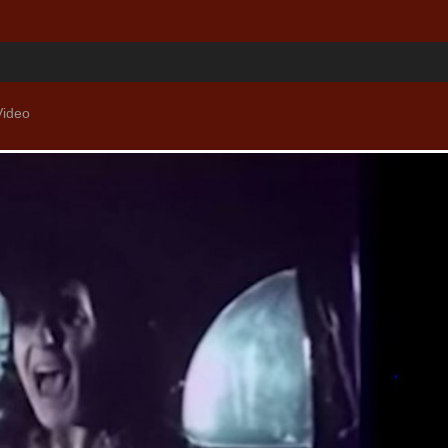
Video