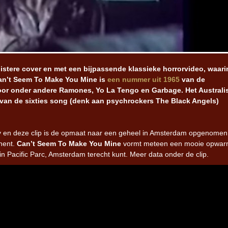
stere cover en met een bijpassende klassieke horrorvideo, waari
Can’t Seem To Make You Mine is
een nummer uit 1965
van de
or onder andere Ramones, Yo La Tengo en Garbage. Het Australi
an de sixties song (denk aan psychrockers The Black Angels)
ey en deze clip is de opmaat naar een geheel in Amsterdam opgenomen
nent.
Can’t Seem To Make You Mine
vormt meteen een mooie opwar
n Pacific Parc, Amsterdam terecht kunt. Meer data onder de clip.