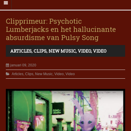
Clipprimeur: Psychotic
Lumberjacks en het hallucinante
absurdisme van Pulsy Song
ARTICLES
,
CLIPS
,
NEW MUSIC
,
VIDEO
,
VIDEO
januari 09, 2020
Articles
,
Clips
,
New Music
,
Video
,
Video